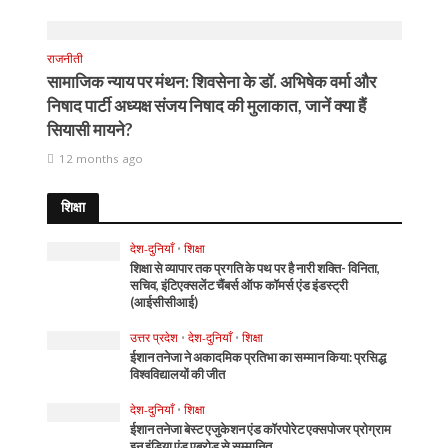
राजनीती
सामाजिक न्याय पर मंथन: शिवसेना के डॉ. अभिषेक वर्मा और
निषाद पार्टी अध्यक्ष संजय निषाद की मुलाकात, जानें क्या हैं
सियासी मायने?
12 months ago
शिक्षा
देश-दुनियाँ
•
शिक्षा
शिक्षा से व्यापार तक प्रगति के पथ पर है नारी शक्ति- विनिता,
सचिव, इंटिएक्सलेंट चैंबर्स ऑफ कॉमर्स एंड इंडस्ट्री
(आईसीसीआई)
उत्तर प्रदेश
•
देश-दुनियाँ
•
शिक्षा
ईशान तनेजा ने अकादमिक प्रतिभा का सम्मान किया: प्रसिद्ध
विश्वविद्यालयों की जीत
देश-दुनियाँ
•
शिक्षा
ईशान तनेजा बेस्ट एजुकेशन एंड कॉरपोरेट एक्सपोजर प्रोग्राम
इन इंडिया एंड एबरोड से सम्मानित