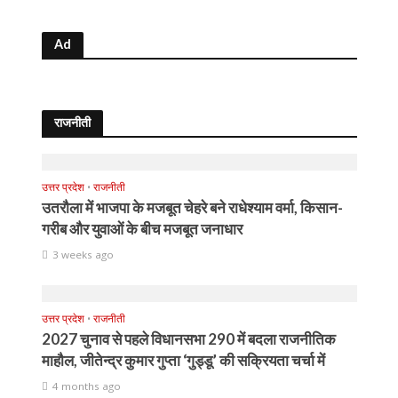
Ad
राजनीती
उत्तर प्रदेश
•
राजनीती
उतरौला में भाजपा के मजबूत चेहरे बने राधेश्याम वर्मा, किसान-
गरीब और युवाओं के बीच मजबूत जनाधार
3 weeks ago
उत्तर प्रदेश
•
राजनीती
2027 चुनाव से पहले विधानसभा 290 में बदला राजनीतिक
माहौल, जीतेन्द्र कुमार गुप्ता ‘गुड्डू’ की सक्रियता चर्चा में
4 months ago