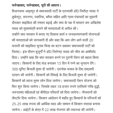
फर्रुखाबाद, फर्रुखाबाद, यूपी की आवाज।
विधानसभा अमृतपुर से समाजवादी पार्टी के प्रत्याशी डॉ0 जितेंद्र यादव ने
कुबेरपुर, रूपनगर, पकरिया, बमैया सहित आदि ग्राम पंचायतों का तूफानी
दौराकर साइकिल की रफ्तार बढ़ाई और सपा के पक्ष में मतदान कर अखिलेश
यादव को मुख्यमंत्री बनाने की मतदाताओं से अपील की।
उन्होंने सपा सरकार में कराए गए विकास कार्य व जनकल्याणकारी योजनाओं
की मतदाताओं को जानकारी दी और कहा कि आप लोग आने वाली 20
फरवरी को साइकिल चुनाव चिन्ह का बटन दबाकर समाजवादी पार्टी को
जिताए। इस दौरान बुजुर्गों ने डॉ0 जितेन्द्र यादव को जीत का आशीर्वाद
दिया। उन्होंने कहा कि सपा सरकार बनने पर पुरानी पेंशन को बहाल किया
जाएगा। किसानों के लिए फंड बनाकर 15 दिन में गन्ने का भुगतान देंगे।
300 यूनिट बिजली मुफ्त दी जायेगी। प्रत्येक फसल के लिए एमएसपी
प्रदान की जायेगी। किसानों को सिंचाई के लिए बिजली मुफ्त दी जायेगी।
किसानों को ब्याज मुफ्त लोन दिया जायेगा। समाजवादी पेंशन योजना को
फिर शुरु किया जायेगा। जिसके तहत 18 हजार रुपये प्रतिवर्ष गरीब वृद्धों,
जरुरतमंद महिलाओं एवं बीपीएल परिवारों को दिया जायेगा। नौजवानों को
लैपटॉप दिया जायेगा। किसान आंदोलन में शहीद हुए किसानों के परिजनों को
25-25 लाख रुपया की आर्थिक मदद और सम्मान में किसान स्मारक बनाया
जायेगा। आईटी के क्षेत्र में 22 लाख रोजगार की व्यवस्था की जायेगी।