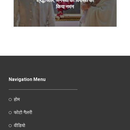
श्रद्धांजलि, जनसेवा की विरासत को
किया नमन
Navigation Menu
होम
फोटो गैलरी
वीडियो