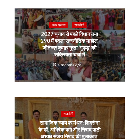
उत्तर प्रदेश
राजनीती
2027 चुनाव से पहले विधानसभा
290 में बदला राजनीतिक माहौल,
जीतेन्द्र कुमार गुप्ता ‘गुड्डू’ की
सक्रियता चर्चा में
4 months ago
राजनीती
सामाजिक न्याय पर मंथन: शिवसेना
के डॉ. अभिषेक वर्मा और निषाद पार्टी
अध्यक्ष संजय निषाद की मुलाकात,