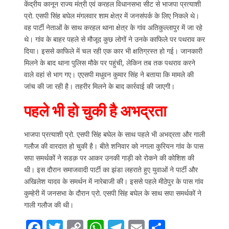
केंद्रीय कानून राज्य मंत्री एवं करहल विधानसभा सीट से भाजपा प्रत्याशी
प्रो. एसपी सिंह बघेल मंगलवार शाम क्षेत्र में जनसंपर्क के लिए निकले थे।
वह पार्टी नेताओं के साथ करहल थाना क्षेत्र के गांव अतिकुल्लापुर में जा रहे
थे। गांव के बाहर पहले से मौजूद कुछ लोगों ने उनके काफिले पर पथराव कर
दिया। इससे काफिले में चल रही एक कार भी क्षतिग्रस्त हो गई। जानकारी
मिलने के बाद थाना पुलिस मौके पर पहुंची, लेकिन तब तक पथराव करने
वाले वहां से भाग गए। एएसपी मधुवन कुमार सिंह ने बताया कि मामले की
जांच की जा रही है। तहरीर मिलने के बाद कार्रवाई की जाएगी।
पहले भी हो चुकी है अभद्रता
भाजपा प्रत्याशी प्रो. एसपी सिंह बघेल के साथ पहले भी अभद्रता और गाली
गलौज की वारदात हो चुकी है। बीते शनिवार को नगला कुरियन गांव के पास
सपा समर्थकों ने सडक़ पर आकर उनकी गाड़ी को रोकने की कोशिश की
थी। इस दौरान समाजवादी पार्टी का झंडा लहराते हुए युवाओं ने पार्टी और
अखिलेश यादव के समर्थन में नारेबाजी की। इससे पहले मीठेपुर के पास गांव
कुम्हेरी में जनसभा के दौरान प्रो. एसपी सिंह बघेल के साथ सपा समर्थकों ने
गाली गलौज की थी।
F
T
C
W
T
E
S