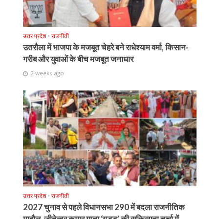
उत्तर प्रदेश
•
राजनीती
उतरौला में भाजपा के मजबूत चेहरे बने राधेश्याम वर्मा, किसान-
गरीब और युवाओं के बीच मजबूत जनाधार
2 weeks ago
उत्तर प्रदेश
•
राजनीती
2027 चुनाव से पहले विधानसभा 290 में बदला राजनीतिक
माहौल, जीतेन्द्र कुमार गुप्ता ‘गुड्डू’ की सक्रियता चर्चा में