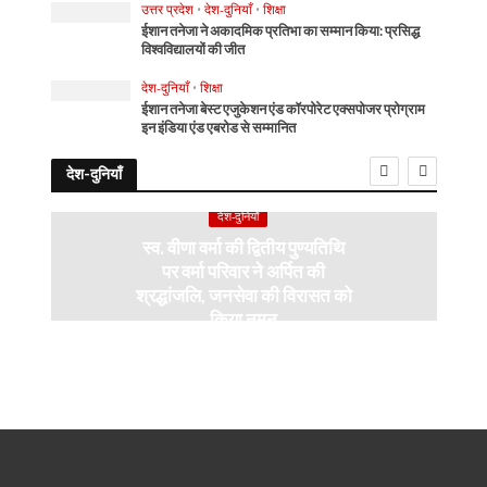
उत्तर प्रदेश
•
देश-दुनियाँ
•
शिक्षा
ईशान तनेजा ने अकादमिक प्रतिभा का सम्मान किया: प्रसिद्ध
विश्वविद्यालयों की जीत
देश-दुनियाँ
•
शिक्षा
ईशान तनेजा बेस्ट एजुकेशन एंड कॉरपोरेट एक्सपोजर प्रोग्राम
इन इंडिया एंड एबरोड से सम्मानित
देश-दुनियाँ
देश-दुनियाँ
स्व. वीणा वर्मा की द्वितीय पुण्यतिथि
पर वर्मा परिवार ने अर्पित की
श्रद्धांजलि, जनसेवा की विरासत को
किया नमन