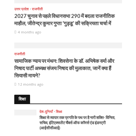
उत्तर प्रदेश
•
राजनीती
2027 चुनाव से पहले विधानसभा 290 में बदला राजनीतिक
माहौल, जीतेन्द्र कुमार गुप्ता ‘गुड्डू’ की सक्रियता चर्चा में
4 months ago
राजनीती
सामाजिक न्याय पर मंथन: शिवसेना के डॉ. अभिषेक वर्मा और
निषाद पार्टी अध्यक्ष संजय निषाद की मुलाकात, जानें क्या हैं
सियासी मायने?
12 months ago
शिक्षा
देश-दुनियाँ
•
शिक्षा
शिक्षा से व्यापार तक प्रगति के पथ पर है नारी शक्ति- विनिता,
सचिव, इंटिएक्सलेंट चैंबर्स ऑफ कॉमर्स एंड इंडस्ट्री
(आईसीसीआई)