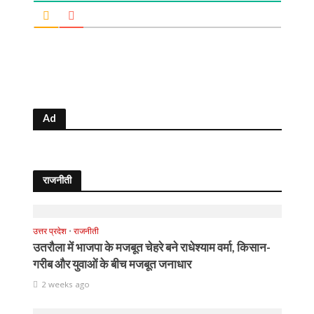
Ad
राजनीती
उत्तर प्रदेश
•
राजनीती
उतरौला में भाजपा के मजबूत चेहरे बने राधेश्याम वर्मा, किसान-
गरीब और युवाओं के बीच मजबूत जनाधार
2 weeks ago