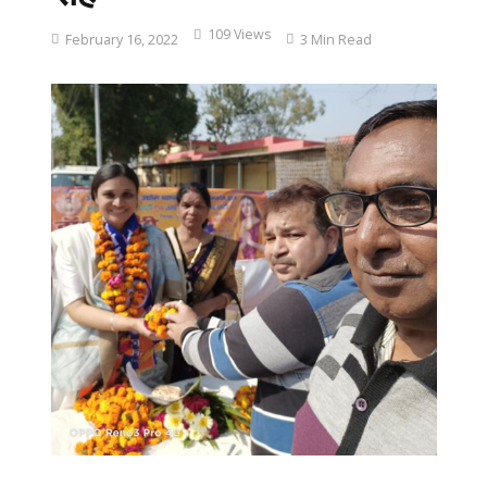
109 Views
February 16, 2022
3 Min Read