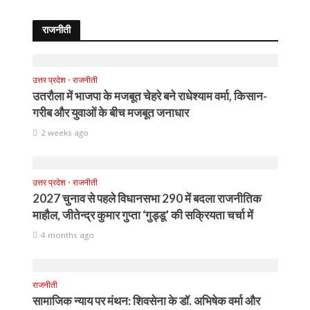
राजनीती
उत्तर प्रदेश
•
राजनीती
उतरौला में भाजपा के मजबूत चेहरे बने राधेश्याम वर्मा, किसान-
गरीब और युवाओं के बीच मजबूत जनाधार
2 weeks ago
उत्तर प्रदेश
•
राजनीती
2027 चुनाव से पहले विधानसभा 290 में बदला राजनीतिक
माहौल, जीतेन्द्र कुमार गुप्ता ‘गुड्डू’ की सक्रियता चर्चा में
4 months ago
राजनीती
सामाजिक न्याय पर मंथन: शिवसेना के डॉ. अभिषेक वर्मा और