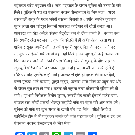
पहुंचकर जांच पड़ताल की। जांच पड़ताल के दौरान पुलिस को शराब के पौवे
मिले। पुलिस ने शव का पंचनामा भरकर पोस्टमार्टम के लिए भेजा। शहर
कोतवाली क्षेत्र के ग्राम अमेठी कोहना निवासी ३५ वर्षीय रणधीर कुशवाह
पुत्र लाला राम चांदपुर निवासी ओमव्रत कटियार की खेती करता था।
ओमव्रत का खेत अमेठी कोहना पेट्रोल पम्प के ठीक सामने है। बताया गया
कि रणधीर खेत पर लगे नलकूप की कोठरी में ही अधिकांशत: रहता था।
शनिवार सुबह रणधीर की १३ वर्षीय पुत्री खुशबू पिता के घर न आने पर
नलकूप पर देखने गयी तो वो वहां नहीं दिखे। जब खुशबू ने उन्हें तलाशा तो
पिता का शव पानी की टंकी में पड़ा मिला। जिससे खुशबू के होश उड़ गए।
खुशबू ने परिजनों को घर जाकर सूचना दी। घटना की जानकारी होते ही
मौके पर भीड़ एकत्रित हो गयी। जानकारी होते ही मृतक की मां धनदेवी,
पत्नी गुड्डी, भाई हंसराम, पुत्री खुशूब, पल्लवी आदि मौके पर पहुंच गये और
रो-रोकर बुरा हाल हो गया। घटना की सूचना शहर कोतवाली पुलिस को दी
गयी। प्रभारी निरीक्षक विनोद कुमार, कादरी गेट चौकी इंचार्ज राजेश राय,
पांचाल घाट चौकी इंचार्ज भोलेंद्र चतुर्वेदी मौके पर पंहुच गये और जांच की।
पुलिस को मौके पर कुछ शराब के खाली पौवे पड़े मिले। सीओ सिटी व
फॉरेसिंक टीम ने भी पहुंचकर मामले की जांच पड़ताल की। पुलिस ने शव का
पंचनामा भरकर पोस्टमार्टम के लिए भेजा।