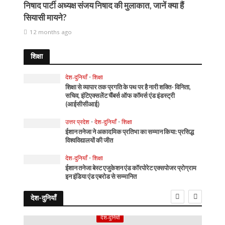
निषाद पार्टी अध्यक्ष संजय निषाद की मुलाकात, जानें क्या हैं
सियासी मायने?
12 months ago
शिक्षा
देश-दुनियाँ
•
शिक्षा
शिक्षा से व्यापार तक प्रगति के पथ पर है नारी शक्ति- विनिता,
सचिव, इंटिएक्सलेंट चैंबर्स ऑफ कॉमर्स एंड इंडस्ट्री
(आईसीसीआई)
उत्तर प्रदेश
•
देश-दुनियाँ
•
शिक्षा
ईशान तनेजा ने अकादमिक प्रतिभा का सम्मान किया: प्रसिद्ध
विश्वविद्यालयों की जीत
देश-दुनियाँ
•
शिक्षा
ईशान तनेजा बेस्ट एजुकेशन एंड कॉरपोरेट एक्सपोजर प्रोग्राम
इन इंडिया एंड एबरोड से सम्मानित
देश-दुनियाँ
देश-दुनियाँ