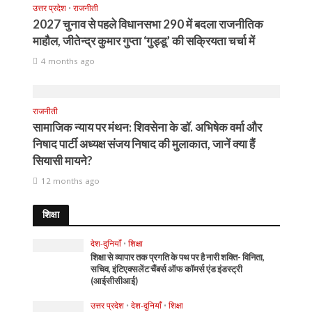
उत्तर प्रदेश
•
राजनीती
2027 चुनाव से पहले विधानसभा 290 में बदला राजनीतिक
माहौल, जीतेन्द्र कुमार गुप्ता ‘गुड्डू’ की सक्रियता चर्चा में
4 months ago
राजनीती
सामाजिक न्याय पर मंथन: शिवसेना के डॉ. अभिषेक वर्मा और
निषाद पार्टी अध्यक्ष संजय निषाद की मुलाकात, जानें क्या हैं
सियासी मायने?
12 months ago
शिक्षा
देश-दुनियाँ
•
शिक्षा
शिक्षा से व्यापार तक प्रगति के पथ पर है नारी शक्ति- विनिता,
सचिव, इंटिएक्सलेंट चैंबर्स ऑफ कॉमर्स एंड इंडस्ट्री
(आईसीसीआई)
उत्तर प्रदेश
•
देश-दुनियाँ
•
शिक्षा