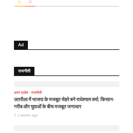
Ad
राजनीती
उत्तर प्रदेश
•
राजनीती
उतरौला में भाजपा के मजबूत चेहरे बने राधेश्याम वर्मा, किसान-
गरीब और युवाओं के बीच मजबूत जनाधार
2 weeks ago