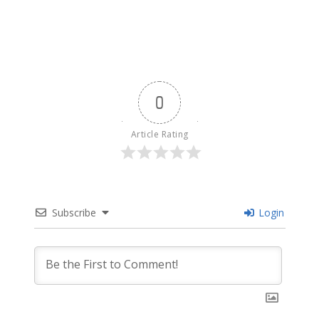
0
Article Rating
Subscribe
Login