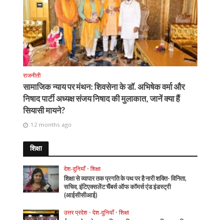
राजनीती
सामाजिक न्याय पर मंथन: शिवसेना के डॉ. अभिषेक वर्मा और
निषाद पार्टी अध्यक्ष संजय निषाद की मुलाकात, जानें क्या हैं
सियासी मायने?
12 months ago
शिक्षा
देश-दुनियाँ
•
शिक्षा
शिक्षा से व्यापार तक प्रगति के पथ पर है नारी शक्ति- विनिता,
सचिव, इंटिएक्सलेंट चैंबर्स ऑफ कॉमर्स एंड इंडस्ट्री
(आईसीसीआई)
उत्तर प्रदेश
•
देश-दुनियाँ
•
शिक्षा