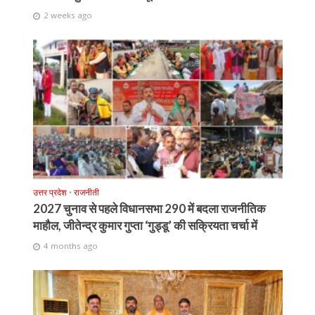
2 weeks ago
उत्तर प्रदेश
•
राजनीती
2027 चुनाव से पहले विधानसभा 290 में बदला राजनीतिक
माहौल, जीतेन्द्र कुमार गुप्ता ‘गुड्डू’ की सक्रियता चर्चा में
4 months ago