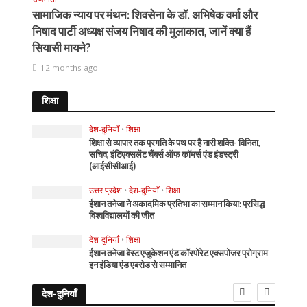
सामाजिक न्याय पर मंथन: शिवसेना के डॉ. अभिषेक वर्मा और
निषाद पार्टी अध्यक्ष संजय निषाद की मुलाकात, जानें क्या हैं
सियासी मायने?
12 months ago
शिक्षा
देश-दुनियाँ
•
शिक्षा
शिक्षा से व्यापार तक प्रगति के पथ पर है नारी शक्ति- विनिता,
सचिव, इंटिएक्सलेंट चैंबर्स ऑफ कॉमर्स एंड इंडस्ट्री
(आईसीसीआई)
उत्तर प्रदेश
•
देश-दुनियाँ
•
शिक्षा
ईशान तनेजा ने अकादमिक प्रतिभा का सम्मान किया: प्रसिद्ध
विश्वविद्यालयों की जीत
देश-दुनियाँ
•
शिक्षा
ईशान तनेजा बेस्ट एजुकेशन एंड कॉरपोरेट एक्सपोजर प्रोग्राम
इन इंडिया एंड एबरोड से सम्मानित
देश-दुनियाँ