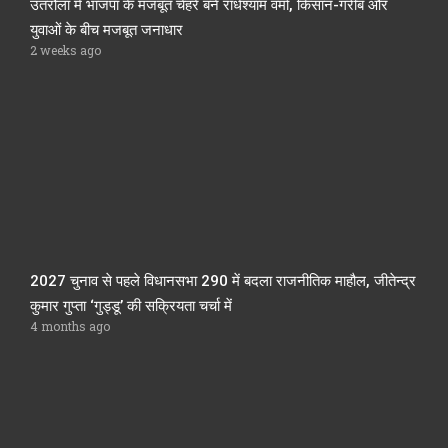
उतरौला में भाजपा के मजबूत चेहरे बने राधेश्याम वर्मा, किसान-गरीब और
युवाओं के बीच मजबूत जनाधार
2 weeks ago
2027 चुनाव से पहले विधानसभा 290 में बदला राजनीतिक माहौल, जीतेन्द्र
कुमार गुप्ता ‘गुड्डू’ की सक्रियता चर्चा में
4 months ago