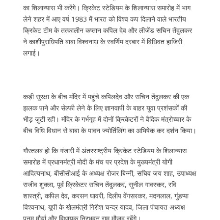
का शिलान्यास भी करेंगे। क्रिकेट स्टेडियम के शिलान्यास समारोह में भाग
लेने शहर में आए वर्ष 1983 में भारत को विश्व कप दिलाने वाले भारतीय
क्रिकेट टीम के तत्कालीन कप्तान कपिल देव और लीजेंड सचिन तेंदुलकर
ने काशीपुराधिपति बाबा विश्वनाथ के स्वर्णिम दरबार में विधिवत हाजिरी
लगाई।
कड़ी सुरक्षा के बीच मंदिर में पहुंचे कपिलदेव और सचिन तेंदुलकर की एक
झलक पाने और सेल्फी लेने के लिए ज्ञानवापी के बाहर युवा प्रशंसकों की
भीड़ जुटी रही। मंदिर के गर्भगृह में दोनों क्रिकेटरों ने वैदिक मंत्रोच्चार के
बीच विधि विधान से बाबा के पावन ज्योर्तिलिंग का अभिषेक कर दर्शन किया।
गौरतलब हो कि गंजारी में अंतरराष्ट्रीय क्रिकेट स्टेडियम के शिलान्यास
समारोह में प्रधानमंत्री मोदी के मंच पर प्रदेश के मुख्यमंत्री योगी
आदित्यनाथ, बीसीसीआई के अध्यक्ष रोजर बिन्नी, सचिव जय शाह, उपाध्यक्ष
राजीव शुक्ला, पूर्व क्रिकेटर सचिन तेंदुलकर, सुनील गावस्कर, रवि
शास्त्री, कपिल देव, करसन घावरी, दिलीप वेंगसरकर, मदनलाल, गुंडप्पा
विश्वनाथ, यूपी के खेलमंत्री गिरीश चन्द्र यादव, जिला पंचायत अध्यक्ष
पूनम मौर्या और विधायक त्रिभुवन राम मौजूद रहेंगे।