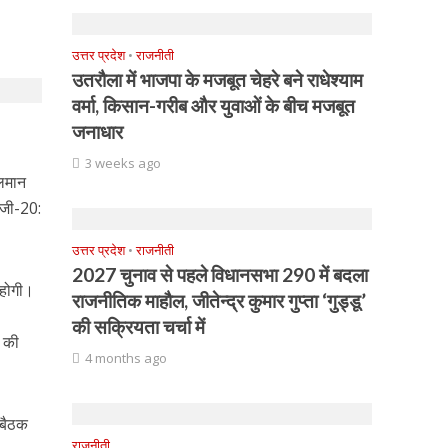
उत्तर प्रदेश
•
राजनीती
उतरौला में भाजपा के मजबूत चेहरे बने राधेश्याम
वर्मा, किसान-गरीब और युवाओं के बीच मजबूत
जनाधार
3 weeks ago
सलमान
 जी-20:
उत्तर प्रदेश
•
राजनीती
2027 चुनाव से पहले विधानसभा 290 में बदला
 होगी।
राजनीतिक माहौल, जीतेन्द्र कुमार गुप्ता ‘गुड्डू’
की सक्रियता चर्चा में
द की
4 months ago
 बैठक
राजनीती