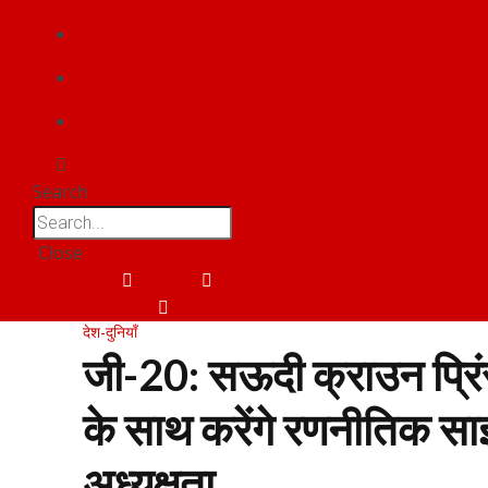
फोटो गैलरी
वीडियो
संपर्क
Search
Close
Facebook
Twitter
Youtube
देश-दुनियाँ
जी-20: सऊदी क्राउन प्रिंस
के साथ करेंगे रणनीतिक सा
अध्यक्षता