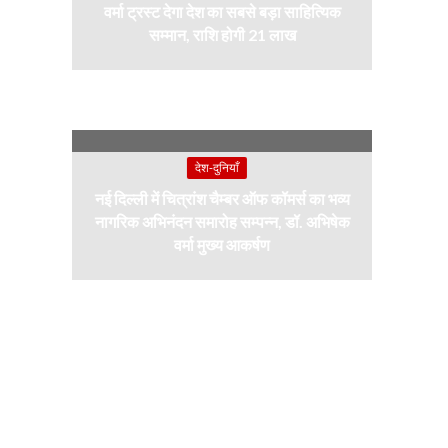
वर्मा ट्रस्ट देगा देश का सबसे बड़ा साहित्यिक
सम्मान, राशि होगी 21 लाख
देश-दुनियाँ
नई दिल्ली में चित्रांश चैम्बर ऑफ कॉमर्स का भव्य
नागरिक अभिनंदन समारोह सम्पन्न, डॉ. अभिषेक
वर्मा मुख्य आकर्षण