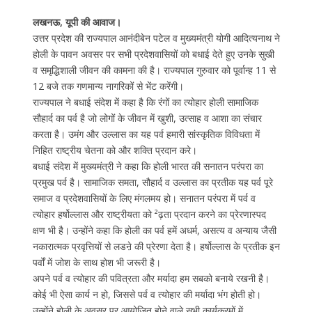
लखनऊ, यूपी की आवाज।
उत्तर प्रदेश की राज्यपाल आनंदीबेन पटेल व मुख्यमंत्री योगी आदित्यनाथ ने
होली के पावन अवसर पर सभी प्रदेशवासियों को बधाई देते हुए उनके सुखी
व समृद्धिशाली जीवन की कामना की है। राज्यपाल गुरुवार को पूर्वान्ह 11 से
12 बजे तक गणमान्य नागरिकों से भेंट करेंगी।
राज्यपाल ने बधाई संदेश में कहा है कि रंगों का त्योहार होली सामाजिक
सौहार्द का पर्व है जो लोगों के जीवन में खुशी, उत्साह व आशा का संचार
करता है। उमंग और उल्लास का यह पर्व हमारी सांस्कृतिक विविधता में
निहित राष्ट्रीय चेतना को और शक्ति प्रदान करे।
बधाई संदेश में मुख्यमंत्री ने कहा कि होली भारत की सनातन परंपरा का
प्रमुख पर्व है। सामाजिक समता, सौहार्द व उल्लास का प्रतीक यह पर्व पूरे
समाज व प्रदेशवासियों के लिए मंगलमय हो। सनातन परंपरा में पर्व व
त्योहार हर्षोल्लास और राष्ट्रीयता को ²ढ़ता प्रदान करने का प्रेरणास्पद
क्षण भी है। उन्होंने कहा कि होली का पर्व हमें अधर्म, असत्य व अन्याय जैसी
नकारात्मक प्रवृत्तियों से लडऩे की प्रेरणा देता है। हर्षोल्लास के प्रतीक इन
पर्वों में जोश के साथ होश भी जरूरी है।
अपने पर्व व त्योहार की पवित्रता और मर्यादा हम सबको बनाये रखनी है।
कोई भी ऐसा कार्य न हो, जिससे पर्व व त्योहार की मर्यादा भंग होती हो।
उन्होंने होली के अवसर पर आयोजित होने वाले सभी कार्यक्रमों में