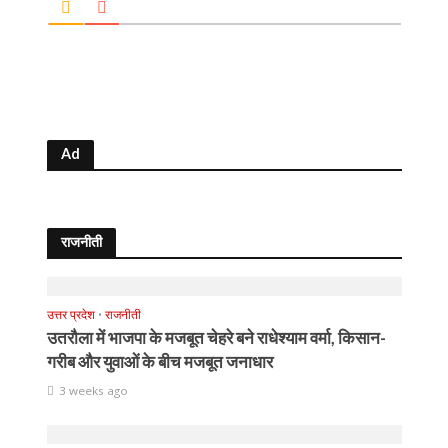
Ad
राजनीती
उत्तर प्रदेश
•
राजनीती
उतरौला में भाजपा के मजबूत चेहरे बने राधेश्याम वर्मा, किसान-
गरीब और युवाओं के बीच मजबूत जनाधार
3 weeks ago