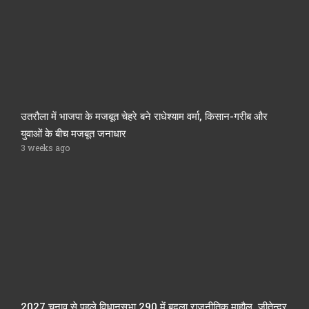
उतरौला में भाजपा के मजबूत चेहरे बने राधेश्याम वर्मा, किसान-गरीब और
युवाओं के बीच मजबूत जनाधार
3 weeks ago
2027 चुनाव से पहले विधानसभा 290 में बदला राजनीतिक माहौल, जीतेन्द्र