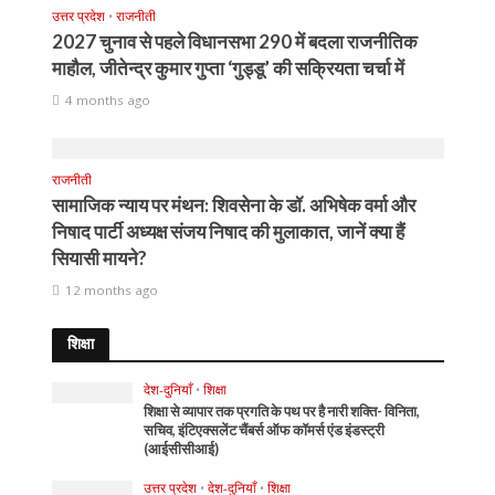
उत्तर प्रदेश
•
राजनीती
2027 चुनाव से पहले विधानसभा 290 में बदला राजनीतिक
माहौल, जीतेन्द्र कुमार गुप्ता ‘गुड्डू’ की सक्रियता चर्चा में
4 months ago
राजनीती
सामाजिक न्याय पर मंथन: शिवसेना के डॉ. अभिषेक वर्मा और
निषाद पार्टी अध्यक्ष संजय निषाद की मुलाकात, जानें क्या हैं
सियासी मायने?
12 months ago
शिक्षा
देश-दुनियाँ
•
शिक्षा
शिक्षा से व्यापार तक प्रगति के पथ पर है नारी शक्ति- विनिता,
सचिव, इंटिएक्सलेंट चैंबर्स ऑफ कॉमर्स एंड इंडस्ट्री
(आईसीसीआई)
उत्तर प्रदेश
•
देश-दुनियाँ
•
शिक्षा