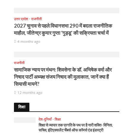
उत्तर प्रदेश
•
राजनीती
2027 चुनाव से पहले विधानसभा 290 में बदला राजनीतिक
माहौल, जीतेन्द्र कुमार गुप्ता ‘गुड्डू’ की सक्रियता चर्चा में
4 months ago
राजनीती
सामाजिक न्याय पर मंथन: शिवसेना के डॉ. अभिषेक वर्मा और
निषाद पार्टी अध्यक्ष संजय निषाद की मुलाकात, जानें क्या हैं
सियासी मायने?
12 months ago
शिक्षा
देश-दुनियाँ
•
शिक्षा
शिक्षा से व्यापार तक प्रगति के पथ पर है नारी शक्ति- विनिता,
सचिव, इंटिएक्सलेंट चैंबर्स ऑफ कॉमर्स एंड इंडस्ट्री