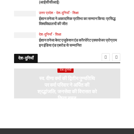
(आईसीसीआई)
उत्तर प्रदेश
•
देश-दुनियाँ
•
शिक्षा
ईशान तनेजा ने अकादमिक प्रतिभा का सम्मान किया: प्रसिद्ध
विश्वविद्यालयों की जीत
देश-दुनियाँ
•
शिक्षा
ईशान तनेजा बेस्ट एजुकेशन एंड कॉरपोरेट एक्सपोजर प्रोग्राम
इन इंडिया एंड एबरोड से सम्मानित
देश-दुनियाँ
देश-दुनियाँ
स्व. वीणा वर्मा की द्वितीय पुण्यतिथि
पर वर्मा परिवार ने अर्पित की
श्रद्धांजलि, जनसेवा की विरासत को
किया नमन