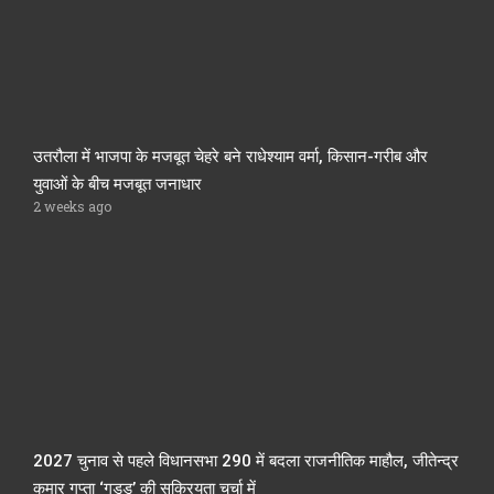
उतरौला में भाजपा के मजबूत चेहरे बने राधेश्याम वर्मा, किसान-गरीब और
युवाओं के बीच मजबूत जनाधार
2 weeks ago
2027 चुनाव से पहले विधानसभा 290 में बदला राजनीतिक माहौल, जीतेन्द्र
कुमार गुप्ता ‘गुड्डू’ की सक्रियता चर्चा में