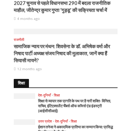
2027 चुनाव से पहले विधानसभा 290 में बदला राजनीतिक
माहौल, जीतेन्द्र कुमार गुप्ता ‘गुड्डू’ की सक्रियता चर्चा में
4 months ago
राजनीती
सामाजिक न्याय पर मंथन: शिवसेना के डॉ. अभिषेक वर्मा और
निषाद पार्टी अध्यक्ष संजय निषाद की मुलाकात, जानें क्या हैं
सियासी मायने?
12 months ago
शिक्षा
देश-दुनियाँ
•
शिक्षा
शिक्षा से व्यापार तक प्रगति के पथ पर है नारी शक्ति- विनिता,
सचिव, इंटिएक्सलेंट चैंबर्स ऑफ कॉमर्स एंड इंडस्ट्री
(आईसीसीआई)
उत्तर प्रदेश
•
देश-दुनियाँ
•
शिक्षा
ईशान तनेजा ने अकादमिक प्रतिभा का सम्मान किया: प्रसिद्ध