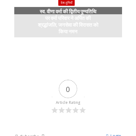
देश-दुनियाँ
स्व. वीणा वर्मा की द्वितीय पुण्यतिथि
पर वर्मा परिवार ने अर्पित की
श्रद्धांजलि, जनसेवा की विरासत को
किया नमन
6 months ago
0
Article Rating
Login