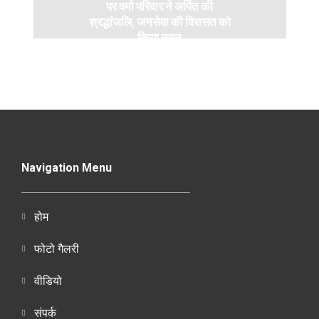
पर वर्मा परिवार ने अर्पित की
श्रद्धांजलि, जनसेवा की विरासत को
किया नमन
Navigation Menu
होम
फोटो गैलरी
वीडियो
संपर्क