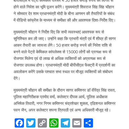
बीपीसीएल में पेट्रो केमिकल परिसर में 50 हजार करोड़ रुपये की लागत से
होने वाले निवेश का भूमि पूजन करेंगे। मुख्यमंत्री शिवराज सिंह सिंह चौहान
ने सोमवार देर शाम प्रधानमंत्री मोदी के बीना आगमन की तैयारियों के संबंध
में वीडियो कांफ्रेंस के माध्यम से समीक्षा की और आवश्यक दिशा-निर्देश दिए।
मुख्यमंत्री चौहान ने निर्देश दिए कि सभी व्यवस्थाएं आवश्यक रूप से
सुनिश्चित कर ली जाए। उन्होंने कहा कि प्रभारी मंत्री एवं मैं शीघ्र ही सागर
आकर तैयारी का जायजा लेंगे। 50 हजार करोड़ रुपये की निवेश राशि से
बनने वाले पेट्रो केमिकल कांपलेक्स से 15000 लोगों को प्रत्यक्ष रूप से
रोजगार मिलेगा एवं दो लाख से अधिक व्यक्तियों को अप्रत्यक्ष रूप से
रोजगार उपलब्ध होगा। प्रधानमंत्री मोदी बीपीसीएल फैक्ट्री में प्रदर्शनी का
अवलोकन करेंगे उसके पश्चात सभा स्थल पर मौजूद व्यक्तियों को संबोधन
देंगे।
मुख्यमंत्री चौहान की समीक्षा के दौरान सागर कमिश्नर डॉ वीरेंद्र सिंह रावत,
पुलिस महानिरीक्षक प्रमोद वर्मा, कलेक्टर दीपक आर्य, पुलिस अधीक्षक
अभिषेक तिवारी, नगर निगम कमिश्नर चंद्रशेखर शुक्ला, एडिशनल कमिश्नर
पवन जैन, अपर कलेक्टर सपना त्रिपाठी एवं अन्य अधिकारी मौजूद रहे।
F
T
C
W
T
E
S