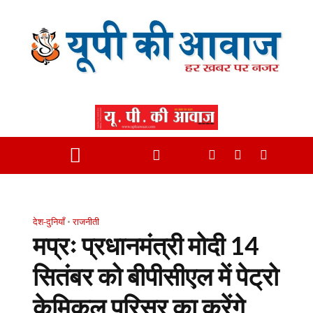
देश-दुनियाँ
•
राजनीती
मप्रः प्रधानमंत्री मोदी 14
सितंबर को बीपीसीएल में पेट्रो
केमिकल परिसर का करेंगे