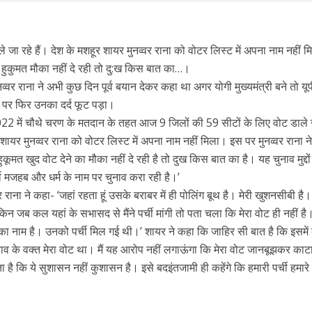
ले जा रहे हैं। देश के मशहूर शायर मुनव्वर राना को वोटर लिस्ट में अपना नाम नहीं 
हुकुमत मौका नहीं दे रही तो दु:ख किस बात का…।
व्वर राना ने अभी कुछ दिन पूर्व बयान देकर कहा था अगर योगी मुख्यमंत्री बने तो यू
े पर फिर उनका दर्द फूट पड़ा।
22 में चौथे चरण के मतदान के तहत आज 9 जिलों की 59 सीटों के लिए वोट डाले 
ायर मुनव्वर राना को वोटर लिस्ट में अपना नाम नहीं मिला। इस पर मुनव्वर राना ने 
ुकूमत खुद वोट देने का मौका नहीं दे रही है तो दुख किस बात का है। यह चुनाव मुद्दों
र्टी मजहब और धर्म के नाम पर चुनाव करा रही है।’
ाना ने कहा- ‘जहां रहता हूं उसके बराबर में ही पोलिंग बूथ है। मेरी खुशनसीबी है। 
जब कल यहां के सभासद से मैंने पर्ची मांगी तो पता चला कि मेरा वोट ही नहीं है
्नी का नाम है। उनको पर्ची मिल गई थी।’ शायर ने कहा कि जाहिर सी बात है कि इसमें 
नाव के वक्त मेरा वोट था। मैं यह आरोप नहीं लगाऊंगा कि मेरा वोट जानबूझकर काट
 कि ये सुशासन नहीं कुशासन है। इसे बदइंतजामी ही कहेंगे कि हमारी पर्ची हमारे