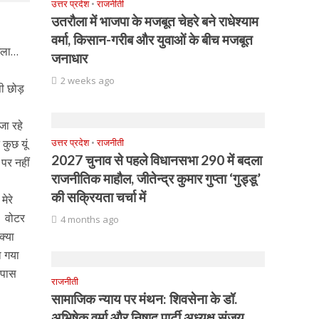
उत्तर प्रदेश
•
राजनीती
उतरौला में भाजपा के मजबूत चेहरे बने राधेश्याम
वर्मा, किसान-गरीब और युवाओं के बीच मजबूत
मिला…
जनाधार
2 weeks ago
पी छोड़
जा रहे
कुछ यूं
उत्तर प्रदेश
•
राजनीती
2027 चुनाव से पहले विधानसभा 290 में बदला
 पर नहीं
राजनीतिक माहौल, जीतेन्द्र कुमार गुप्ता ‘गुड्डू’
की सक्रियता चर्चा में
मेरे
। वोटर
4 months ago
क्या
ा गया
 पास
राजनीती
सामाजिक न्याय पर मंथन: शिवसेना के डॉ.
अभिषेक वर्मा और निषाद पार्टी अध्यक्ष संजय