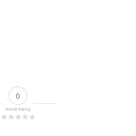
0
Article Rating