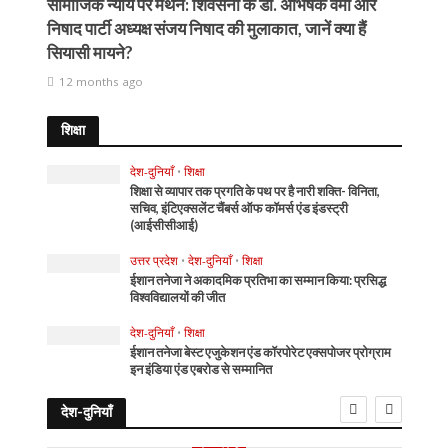
सामाजिक न्याय पर मंथन: शिवसेना के डॉ. अभिषेक वर्मा और
निषाद पार्टी अध्यक्ष संजय निषाद की मुलाकात, जानें क्या हैं
सियासी मायने?
12 months ago
शिक्षा
देश-दुनियाँ
•
शिक्षा
शिक्षा से व्यापार तक प्रगति के पथ पर है नारी शक्ति- विनिता,
सचिव, इंटिएक्सलेंट चैंबर्स ऑफ कॉमर्स एंड इंडस्ट्री
(आईसीसीआई)
उत्तर प्रदेश
•
देश-दुनियाँ
•
शिक्षा
ईशान तनेजा ने अकादमिक प्रतिभा का सम्मान किया: प्रसिद्ध
विश्वविद्यालयों की जीत
देश-दुनियाँ
•
शिक्षा
ईशान तनेजा बेस्ट एजुकेशन एंड कॉरपोरेट एक्सपोजर प्रोग्राम
इन इंडिया एंड एबरोड से सम्मानित
देश-दुनियाँ