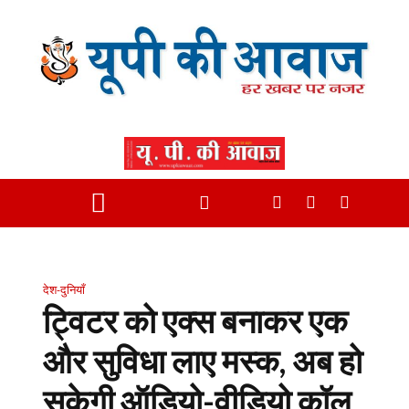
देश-दुनियाँ
ट्विटर को एक्स बनाकर एक
और सुविधा लाए मस्क, अब हो
सकेगी ऑडियो-वीडियो कॉल