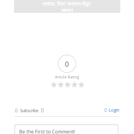
प्रशंसा, मिला ‘सनातन योद्धा’
सम्मान
9 months ago
0
Article Rating
Login
Subscribe