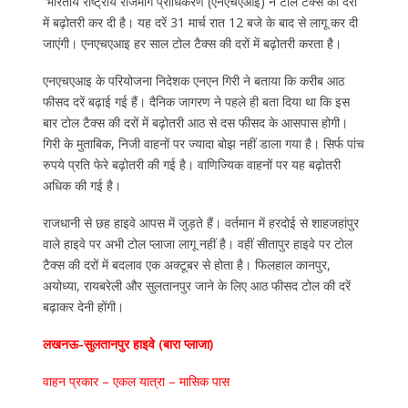
भारतीय राष्ट्रीय राजमार्ग प्राधिकरण (एनएचएआइ) ने टोल टैक्‍स की दरों
में बढ़ोतरी कर दी है। यह दरें 31 मार्च रात 12 बजे के बाद से लागू कर दी
जाएंगी। एनएचएआइ हर साल टोल टैक्‍स की दरों में बढ़ोतरी करता है।
एनएचएआइ के परियोजना निदेशक एनएन गिरी ने बताया कि करीब आठ
फीसद दरें बढ़ाई गई हैं। दैनिक जागरण ने पहले ही बता दिया था कि इस
बार टोल टैक्‍स की दरों में बढ़ोतरी आठ से दस फीसद के आसपास होगी।
गिरी के मुताबिक, निजी वाहनों पर ज्यादा बोझ नहीं डाला गया है। सिर्फ पांच
रुपये प्रति फेरे बढ़ोतरी की गई है। वाणिज्यिक वाहनों पर यह बढ़ोतरी
अधिक की गई है।
राजधानी से छह हाइवे आपस में जुड़ते हैं। वर्तमान में हरदोई से शाहजहांपुर
वाले हाइवे पर अभी टोल प्लाजा लागू नहीं है। वहीं सीतापुर हाइवे पर टाेल
टैक्‍स की दरों में बदलाव एक अक्टूबर से होता है। फिलहाल कानपुर,
अयोध्या, रायबरेली और सुलतानपुर जाने के लिए आठ फीसद टोल की दरें
बढ़ाकर देनी होंगी।
लखनऊ-सुलतानपुर हाइवे (बारा प्लाजा)
वाहन प्रकार – एकल यात्रा – मासिक पास