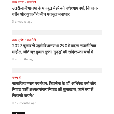
उत्तर प्रदेश
•
राजनीती
उतरौला में भाजपा के मजबूत चेहरे बने राधेश्याम वर्मा, किसान-
गरीब और युवाओं के बीच मजबूत जनाधार
3 weeks ago
उत्तर प्रदेश
•
राजनीती
2027 चुनाव से पहले विधानसभा 290 में बदला राजनीतिक
माहौल, जीतेन्द्र कुमार गुप्ता ‘गुड्डू’ की सक्रियता चर्चा में
4 months ago
राजनीती
सामाजिक न्याय पर मंथन: शिवसेना के डॉ. अभिषेक वर्मा और
निषाद पार्टी अध्यक्ष संजय निषाद की मुलाकात, जानें क्या हैं
सियासी मायने?
12 months ago