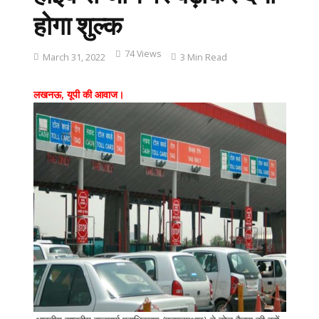
होगा शुल्‍क
74 Views
March 31, 2022
3 Min Read
लखनऊ, यूपी की आवाज।