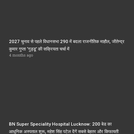
2027 चुनाव से पहले विधानसभा 290 में बदला राजनीतिक माहौल, जीतेन्द्र
कुमार गुप्ता ‘गुड्डू’ की सक्रियता चर्चा में
4 months ago
BN Super Speciality Hospital Lucknow: 200 बेड का
आधुनिक अस्पताल शुरू, महेश सिंह पटेल देंगें सबसे बेहतर और किफायती