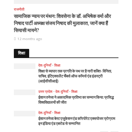
राजनीती
सामाजिक न्याय पर मंथन: शिवसेना के डॉ. अभिषेक वर्मा और
निषाद पार्टी अध्यक्ष संजय निषाद की मुलाकात, जानें क्या हैं
सियासी मायने?
12 months ago
शिक्षा
देश-दुनियाँ
•
शिक्षा
शिक्षा से व्यापार तक प्रगति के पथ पर है नारी शक्ति- विनिता,
सचिव, इंटिएक्सलेंट चैंबर्स ऑफ कॉमर्स एंड इंडस्ट्री
(आईसीसीआई)
उत्तर प्रदेश
•
देश-दुनियाँ
•
शिक्षा
ईशान तनेजा ने अकादमिक प्रतिभा का सम्मान किया: प्रसिद्ध
विश्वविद्यालयों की जीत
देश-दुनियाँ
•
शिक्षा
ईशान तनेजा बेस्ट एजुकेशन एंड कॉरपोरेट एक्सपोजर प्रोग्राम
इन इंडिया एंड एबरोड से सम्मानित