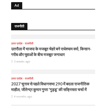
Ad
राजनीती
उत्तर प्रदेश
•
राजनीती
उतरौला में भाजपा के मजबूत चेहरे बने राधेश्याम वर्मा, किसान-
गरीब और युवाओं के बीच मजबूत जनाधार
3 weeks ago
उत्तर प्रदेश
•
राजनीती
2027 चुनाव से पहले विधानसभा 290 में बदला राजनीतिक
माहौल, जीतेन्द्र कुमार गुप्ता ‘गुड्डू’ की सक्रियता चर्चा में
4 months ago