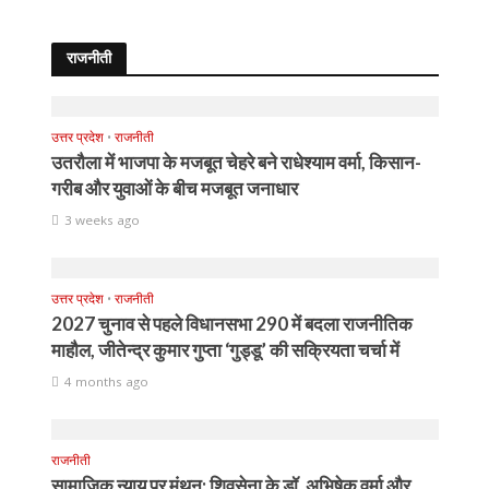
राजनीती
उत्तर प्रदेश
•
राजनीती
उतरौला में भाजपा के मजबूत चेहरे बने राधेश्याम वर्मा, किसान-
गरीब और युवाओं के बीच मजबूत जनाधार
3 weeks ago
उत्तर प्रदेश
•
राजनीती
2027 चुनाव से पहले विधानसभा 290 में बदला राजनीतिक
माहौल, जीतेन्द्र कुमार गुप्ता ‘गुड्डू’ की सक्रियता चर्चा में
4 months ago
राजनीती
सामाजिक न्याय पर मंथन: शिवसेना के डॉ. अभिषेक वर्मा और