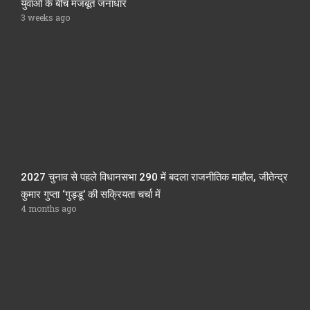
युवाओं के बीच मजबूत जनाधार
3 weeks ago
2027 चुनाव से पहले विधानसभा 290 में बदला राजनीतिक माहौल, जीतेन्द्र
कुमार गुप्ता ‘गुड्डू’ की सक्रियता चर्चा में
4 months ago