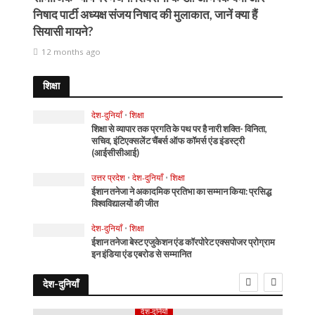
निषाद पार्टी अध्यक्ष संजय निषाद की मुलाकात, जानें क्या हैं
सियासी मायने?
12 months ago
शिक्षा
देश-दुनियाँ
•
शिक्षा
शिक्षा से व्यापार तक प्रगति के पथ पर है नारी शक्ति- विनिता,
सचिव, इंटिएक्सलेंट चैंबर्स ऑफ कॉमर्स एंड इंडस्ट्री
(आईसीसीआई)
उत्तर प्रदेश
•
देश-दुनियाँ
•
शिक्षा
ईशान तनेजा ने अकादमिक प्रतिभा का सम्मान किया: प्रसिद्ध
विश्वविद्यालयों की जीत
देश-दुनियाँ
•
शिक्षा
ईशान तनेजा बेस्ट एजुकेशन एंड कॉरपोरेट एक्सपोजर प्रोग्राम
इन इंडिया एंड एबरोड से सम्मानित
देश-दुनियाँ
देश-दुनियाँ