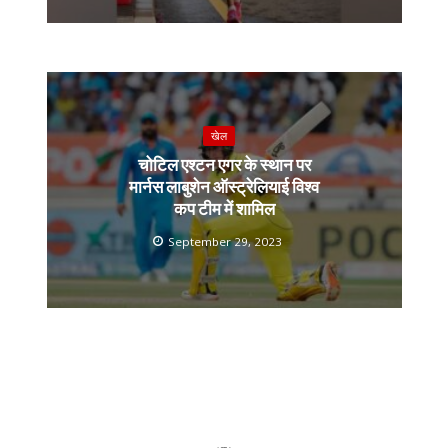
खेल
चोटिल एश्टन एगर के स्थान पर
मार्नस लाबुशेन ऑस्ट्रेलियाई विश्व
कप टीम में शामिल
September 29, 2023