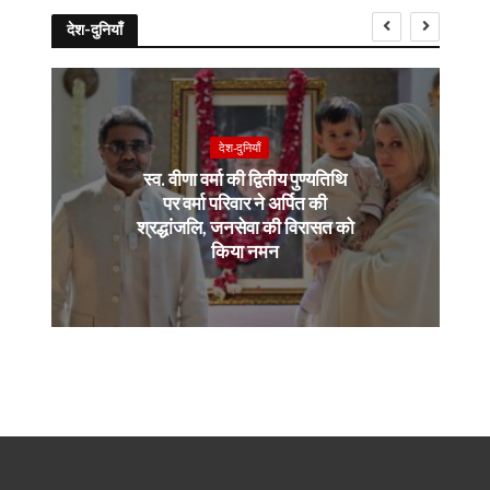
देश-दुनियाँ
देश-दुनियाँ
स्व. वीणा वर्मा की द्वितीय पुण्यतिथि
पर वर्मा परिवार ने अर्पित की
श्रद्धांजलि, जनसेवा की विरासत को
किया नमन