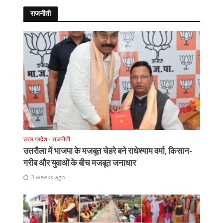
राजनीती
उत्तर प्रदेश
•
राजनीती
उतरौला में भाजपा के मजबूत चेहरे बने राधेश्याम वर्मा, किसान-
गरीब और युवाओं के बीच मजबूत जनाधार
3 weeks ago