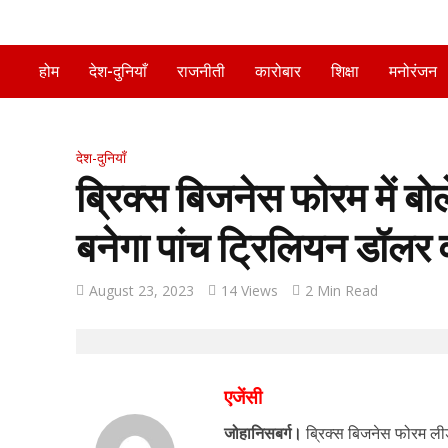
होम
देश-दुनियाँ
राजनीती
कारोबार
शिक्षा
मनोरंजन
देश-दुनियाँ
ब्रिक्स बिजनेस फोरम में बोल
बनेगा पांच ट्रिलियन डॉलर व
August 23, 2023
14 Views
2 Min Read
एजेंसी
जोहानिसबर्ग।
ब्रिक्स बिजनेस फोरम लीडर