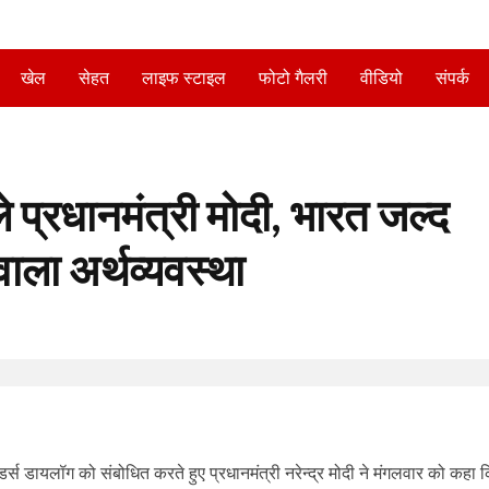
खेल
सेहत
लाइफ स्टाइल
फोटो गैलरी
वीडियो
संपर्क
े प्रधानमंत्री मोदी, भारत जल्द
ाला अर्थव्यवस्था
्स डायलॉग को संबोधित करते हुए प्रधानमंत्री नरेन्द्र मोदी ने मंगलवार को कहा 