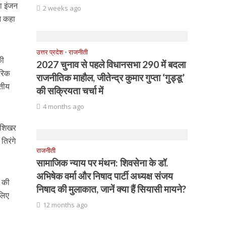
ा इंजन
2 weeks ago
ने कहा
उत्तर प्रदेश
•
राजनीती
की
2027 चुनाव से पहले विधानसभा 290 में बदला
परिक
राजनीतिक माहौल, जीतेन्द्र कुमार गुप्ता ‘गुड्डू’
रतीय
की सक्रियता चर्चा में
4 months ago
स शिखर
तिरंगे
राजनीती
सामाजिक न्याय पर मंथन: शिवसेना के डॉ.
अभिषेक वर्मा और निषाद पार्टी अध्यक्ष संजय
ा की
निषाद की मुलाकात, जानें क्या हैं सियासी मायने?
 लिए
12 months ago