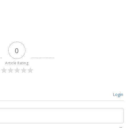
0
Article Rating
Login