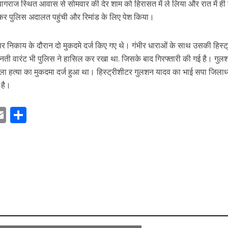
ागराज स्थित आवास से सोमवार की देर शाम को हिरासत में ले लिया और रात में ही 
र पुलिस अदालत पहुंची और रिमांड के लिए पेश किया।
पर निकाय के दौरान दो मुकदमे दर्ज किए गए थे। गंभीर धाराओं के साथ उसकी हिस्ट
ानती वारंट भी पुलिस ने हासिल कर रखा था. जिसके बाद गिरफ्तारी की गई है। गुल
पहला हत्या का मुकदमा दर्ज हुआ था। हिस्ट्रीशीटर गुलशन यादव का भाई सपा जिलाध्य
 है।
E
S
m
h
ai
ar
r
l
e
m