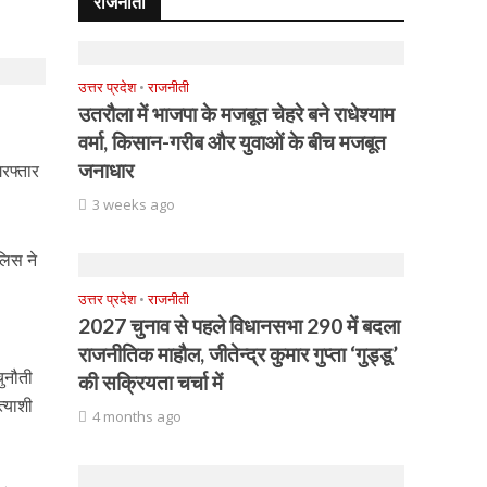
राजनीती
उत्तर प्रदेश
•
राजनीती
उतरौला में भाजपा के मजबूत चेहरे बने राधेश्याम
वर्मा, किसान-गरीब और युवाओं के बीच मजबूत
जनाधार
िरफ्तार
3 weeks ago
लिस ने
उत्तर प्रदेश
•
राजनीती
2027 चुनाव से पहले विधानसभा 290 में बदला
।
राजनीतिक माहौल, जीतेन्द्र कुमार गुप्ता ‘गुड्डू’
चुनौती
की सक्रियता चर्चा में
त्याशी
4 months ago