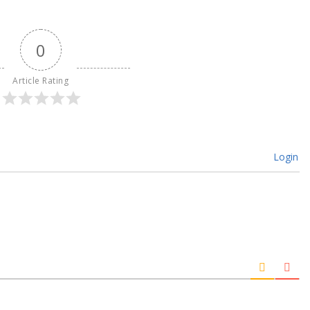
0
Article Rating
Login