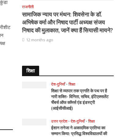
कुंडा
राजनीती
सामाजिक न्याय पर मंथन: शिवसेना के डॉ.
अभिषेक वर्मा और निषाद पार्टी अध्यक्ष संजय
्रीशीट
निषाद की मुलाकात, जानें क्या हैं सियासी मायने?
शन
12 months ago
क्ष
शिक्षा
देश-दुनियाँ
•
शिक्षा
शिक्षा से व्यापार तक प्रगति के पथ पर है
नारी शक्ति- विनिता, सचिव, इंटिएक्सलेंट
चैंबर्स ऑफ कॉमर्स एंड इंडस्ट्री
(आईसीसीआई)
उत्तर प्रदेश
•
देश-दुनियाँ
•
शिक्षा
ईशान तनेजा ने अकादमिक प्रतिभा का
सम्मान किया: प्रसिद्ध विश्वविद्यालयों की