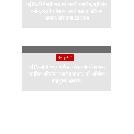
नई दिल्ली में श्रीकांत वर्मा जयंती समारोह, श्रीकांत
वर्मा ट्रस्ट देगा देश का सबसे बड़ा साहित्यिक
सम्मान, राशि होगी 21 लाख
देश-दुनियाँ
नई दिल्ली में चित्रांश चैम्बर ऑफ कॉमर्स का भव्य
नागरिक अभिनंदन समारोह सम्पन्न, डॉ. अभिषेक
वर्मा मुख्य आकर्षण