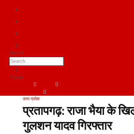
फोटो गैलरी
वीडियो
संपर्क
Search
Close
Facebook
Twitter
Youtube
उत्तर प्रदेश
प्रतापगढ़: राजा भैया के खि
गुलशन यादव गिरफ्तार