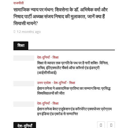
राजनीती
सामाजिक न्याय पर मंथन: शिवसेना के डॉ. अभिषेक वर्मा और
निषाद पार्टी अध्यक्ष संजय निषाद की मुलाकात, जानें क्या हैं
सियासी मायने?
12 months ago
शिक्षा
देश-दुनियाँ
•
शिक्षा
शिक्षा से व्यापार तक प्रगति के पथ पर है नारी शक्ति- विनिता,
सचिव, इंटिएक्सलेंट चैंबर्स ऑफ कॉमर्स एंड इंडस्ट्री
(आईसीसीआई)
उत्तर प्रदेश
•
देश-दुनियाँ
•
शिक्षा
ईशान तनेजा ने अकादमिक प्रतिभा का सम्मान किया: प्रसिद्ध
विश्वविद्यालयों की जीत
देश-दुनियाँ
•
शिक्षा
ईशान तनेजा बेस्ट एजुकेशन एंड कॉरपोरेट एक्सपोजर प्रोग्राम
इन इंडिया एंड एबरोड से सम्मानित
देश-दुनियाँ