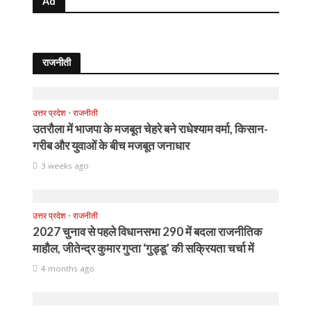
Ad
राजनीती
उत्तर प्रदेश
•
राजनीती
उतरौला में भाजपा के मजबूत चेहरे बने राधेश्याम वर्मा, किसान-
गरीब और युवाओं के बीच मजबूत जनाधार
3 weeks ago
उत्तर प्रदेश
•
राजनीती
2027 चुनाव से पहले विधानसभा 290 में बदला राजनीतिक
माहौल, जीतेन्द्र कुमार गुप्ता ‘गुड्डू’ की सक्रियता चर्चा में
4 months ago