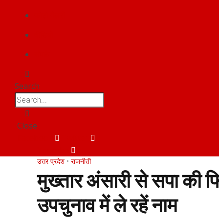
फोटो गैलरी
वीडियो
संपर्क
Search
Close
Facebook
Twitter
Youtube
उत्तर प्रदेश
•
राजनीती
मुख्तार अंसारी से सपा की 
उपचुनाव में ले रहें नाम