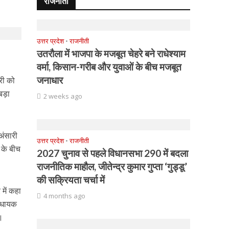
राजनीती
उत्तर प्रदेश
•
राजनीती
उतरौला में भाजपा के मजबूत चेहरे बने राधेश्याम
वर्मा, किसान-गरीब और युवाओं के बीच मजबूत
जनाधार
ारी को
 बड़ा
2 weeks ago
 अंसारी
उत्तर प्रदेश
•
राजनीती
 के बीच
2027 चुनाव से पहले विधानसभा 290 में बदला
राजनीतिक माहौल, जीतेन्द्र कुमार गुप्ता ‘गुड्डू’
की सक्रियता चर्चा में
 में कहा
4 months ago
विधायक
ै।