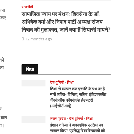
राजनीती
सपा
सामाजिक न्याय पर मंथन: शिवसेना के डॉ.
धाकर
अभिषेक वर्मा और निषाद पार्टी अध्यक्ष संजय
निषाद की मुलाकात, जानें क्या हैं सियासी मायने?
12 months ago
 को
 का
शिक्षा
देश-दुनियाँ
•
शिक्षा
शिक्षा से व्यापार तक प्रगति के पथ पर है
नारी शक्ति- विनिता, सचिव, इंटिएक्सलेंट
चैंबर्स ऑफ कॉमर्स एंड इंडस्ट्री
(आईसीसीआई)
ज
 बात
उत्तर प्रदेश
•
देश-दुनियाँ
•
शिक्षा
हा।
ईशान तनेजा ने अकादमिक प्रतिभा का
सम्मान किया: प्रसिद्ध विश्वविद्यालयों की