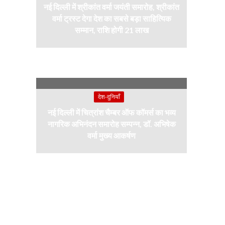
नई दिल्ली में श्रीकांत वर्मा जयंती समारोह, श्रीकांत
वर्मा ट्रस्ट देगा देश का सबसे बड़ा साहित्यिक
सम्मान, राशि होगी 21 लाख
देश-दुनियाँ
नई दिल्ली में चित्रांश चैम्बर ऑफ कॉमर्स का भव्य
नागरिक अभिनंदन समारोह सम्पन्न, डॉ. अभिषेक
वर्मा मुख्य आकर्षण