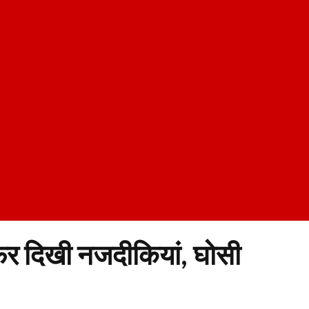
फिर दिखी नजदीकियां, घोसी