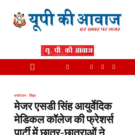
मनोरंजन
•
शिक्षा
मेजर एसडी सिंह आयुर्वेदिक
मेडिकल कॉलेज की फ्रेशर्स
पार्टी में छात्र-छात्राओं ने