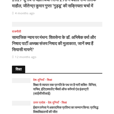
माहौल, जीतेन्द्र कुमार गुप्ता ‘गुड्डू’ की सक्रियता चर्चा में
4 months ago
राजनीती
सामाजिक न्याय पर मंथन: शिवसेना के डॉ. अभिषेक वर्मा और
निषाद पार्टी अध्यक्ष संजय निषाद की मुलाकात, जानें क्या हैं
सियासी मायने?
12 months ago
शिक्षा
देश-दुनियाँ
•
शिक्षा
शिक्षा से व्यापार तक प्रगति के पथ पर है नारी शक्ति- विनिता,
सचिव, इंटिएक्सलेंट चैंबर्स ऑफ कॉमर्स एंड इंडस्ट्री
(आईसीसीआई)
उत्तर प्रदेश
•
देश-दुनियाँ
•
शिक्षा
ईशान तनेजा ने अकादमिक प्रतिभा का सम्मान किया: प्रसिद्ध
विश्वविद्यालयों की जीत