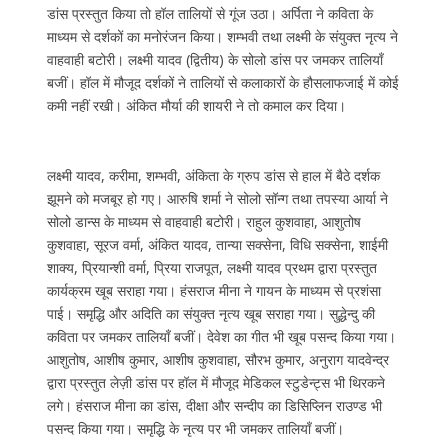
डांस प्रस्तुत किया तो हॉल तालियों से गूंज उठा। अर्पिता ने कविता के
माध्यम से दर्शकों का मनोरंजन किया। शम्भवी तथा लक्ष्मी के संयुक्त नृत्य ने
वाहवाही बटोरी। लक्ष्मी यादव (द्वितीय) के सोलो डांस पर जमकर तालियाँ
बजीं। हॉल में मौजूद दर्शकों ने तालियों से कलाकारों के हौसलाफजाई में कोई
कमी नहीं रखी। अंकित मौर्या की शायरी ने तो कमाल कर दिया।
लक्ष्मी यादव, करीमा, शम्भवी, अंकिता के ग्रुप डांस से हाल में बैठे दर्शक
झूमने को मजबूर हो गए। आरुषि शर्मा ने सोलो सॉन्ग तथा तपस्या आर्या ने
सोलो डान्स के माध्यम से वाहवाही बटोरी। राहुल कुशवाहा, आशुतोष
कुशवाहा, सूरज वर्मा, अंकित यादव, तान्या सक्सेना, विधि सक्सेना, शाईमी
शाक्य, प्रियान्शी वर्मा, प्रिया राजपूत, लक्ष्मी यादव प्रथम द्वारा प्रस्तुत
कार्यक्रम खूब सराहा गया। हंसराज मीना ने गायन के माध्यम से प्रशंसा
पाई। समृद्धि और अदिति का संयुक्त नृत्य खूब सराहा गया। सुद्धेन्दु की
कविता पर जमकर तालियाँ बजीं। देवेश का गीत भी खूब पसन्द किया गया।
आशुतोष, आशीष कुमार, आशीष कुशवाहा, सौरभ कुमार, अनुराग यादवेन्द्र
द्वारा प्रस्तुत लेज़ी डांस पर हॉल में मौजूद मेडिकल स्टुडेन्ट्स भी थिरकने
लगे। हंसराज मीना का डांस, दीक्षा और सन्दीप का डिसिप्लिन राउण्ड भी
पसन्द किया गया। समृद्धि के नृत्य पर भी जमकर तालियाँ बजीं।