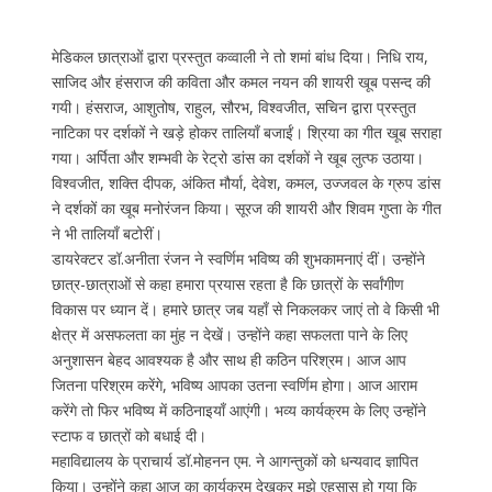
मेडिकल छात्राओं द्वारा प्रस्तुत कव्वाली ने तो शमां बांध दिया। निधि राय,
साजिद और हंसराज की कविता और कमल नयन की शायरी खूब पसन्द की
गयी। हंसराज, आशुतोष, राहुल, सौरभ, विश्वजीत, सचिन द्वारा प्रस्तुत
नाटिका पर दर्शकों ने खड़े होकर तालियाँ बजाईं। श्रिया का गीत खूब सराहा
गया। अर्पिता और शम्भवी के रेट्रो डांस का दर्शकों ने खूब लुत्फ उठाया।
विश्वजीत, शक्ति दीपक, अंकित मौर्या, देवेश, कमल, उज्जवल के ग्रुप डांस
ने दर्शकों का खूब मनोरंजन किया। सूरज की शायरी और शिवम गुप्ता के गीत
ने भी तालियाँ बटोरीं।
डायरेक्टर डॉ.अनीता रंजन ने स्वर्णिम भविष्य की शुभकामनाएं दीं। उन्होंने
छात्र-छात्राओं से कहा हमारा प्रयास रहता है कि छात्रों के सर्वांगीण
विकास पर ध्यान दें। हमारे छात्र जब यहाँ से निकलकर जाएं तो वे किसी भी
क्षेत्र में असफलता का मुंह न देखें। उन्होंने कहा सफलता पाने के लिए
अनुशासन बेहद आवश्यक है और साथ ही कठिन परिश्रम। आज आप
जितना परिश्रम करेंगे, भविष्य आपका उतना स्वर्णिम होगा। आज आराम
करेंगे तो फिर भविष्य में कठिनाइयाँ आएंगी। भव्य कार्यक्रम के लिए उन्होंने
स्टाफ व छात्रों को बधाई दी।
महाविद्यालय के प्राचार्य डॉ.मोहनन एम. ने आगन्तुकों को धन्यवाद ज्ञापित
किया। उन्होंने कहा आज का कार्यक्रम देखकर मुझे एहसास हो गया कि