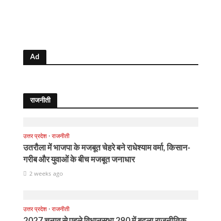
Ad
राजनीती
उत्तर प्रदेश
•
राजनीती
उतरौला में भाजपा के मजबूत चेहरे बने राधेश्याम वर्मा, किसान-
गरीब और युवाओं के बीच मजबूत जनाधार
2 weeks ago
उत्तर प्रदेश
•
राजनीती
2027 चुनाव से पहले विधानसभा 290 में बदला राजनीतिक