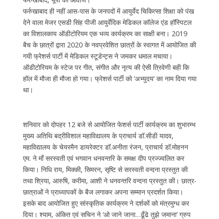
फर्रुखाबाद ही नहीं आस-पास के जनपदों में आयुर्वेद चिकित्सा शिक्षा को पंख
देने वाला मेजर एसडी सिंह पीजी आयुर्वेदिक मेडिकल कॉलेज एंड हॉस्पिटल
का विशालकाय ऑडीटोरियम एक भव्य कार्यक्रम का साक्षी बना। 2019
बैच के छात्रों द्वारा 2020 के नवप्रवेशित छात्रों के स्वागत में आयोजित की
गयी फ्रेशर्स पार्टी में मेडिकल स्टूडेन्ट्स ने जमकर धमाल मचाया।
ऑडीटोरियम के स्टेज पर गीत, संगीत और नृत्य की ऐसी त्रिवेणी बही कि
हॉल में मौजा ही मौजा हो गया। फ्रेशर्स पार्टी को ‘अभ्युदय’ का नाम दिया गया
था।
शनिवार को दोपहर 12 बजे से आयोजित फेशर्स पार्टी कार्यक्रम का शुभारम्भ
मुख्य अतिथि बद्रीविशाल महाविद्यालय के प्राचार्य डॉ.सीडी यादव,
महाविद्यालय के चेयरमैन डायरेक्टर डॉ.अनीता रंजन, प्राचार्य डॉ.मोहनन
एम. ने माँ सरस्वती एवं भगवान धनवन्तरि के समक्ष दीप प्रज्ज्वलित कर
किया। निधि राय, मिक्की, सिमरन, सृष्टि से सरस्वती वन्दना प्रस्तुत की
तथा श्रिया, आरुषि, करीमा, आशी ने धनवन्तरि वन्दना प्रस्तुत की। छात्र-
छात्राओं ने प्राध्यापकों के बैज लगाकर अपना सम्मान प्रदर्शत किया।
इसके बाद आयोजित हुए सांस्कृतिक कार्यक्रम ने दर्शकों को मंत्रमुग्ध कर
दिया। श्याम, अंकित एवं सचिन ने ‘ओ जाने जाना…ढूँढे तुझे जमाना’ ग्रुप