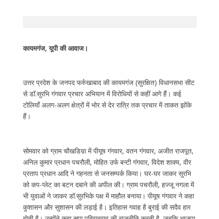
कायमगंज, यूपी की आवाज।
उत्तर प्रदेश के जनपद फर्रुखाबाद की कायमगंज (सुरक्षित) विधानसभा सीट
से डॉ.सुरभि गंगवार प्रचार अभियान में विरोधियों से कहीं आगे हैं। कई
टोलियाँ अलग-अलग क्षेत्रों में भोर से देर रात्रि तक प्रचार में ताकत झोंके
हैं।
सोमवार को ग्राम चौखडिय़ा में पीयूष गंगवार, वतन गंगवार, अजीत राजपूत,
अनिल कुमार प्रधान पचरौली, मोहित उर्फ बन्टी गंगवार, विदेश शाक्य, वीर
प्रताप प्रधान आदि ने गहनता से जनसम्पर्क किया। घर-घर जाकर सुरभि
को कप-प्लेट का बटन दबाने की अपील की। ग्राम पचरौली, हज्जू नगला में
भी युवाओं ने जाकर डॉ.सुरभिके पक्ष में माहौल बनाया। पीयूष गंगवार ने कहा
कुशासन और सुशासन की लड़ाई है। इतिहास गवाह है बुराई की सदैव हार
होती है। उन्होंने कहा सपा परिवारवाद की राजनीति करती है, जबकि भाजपा