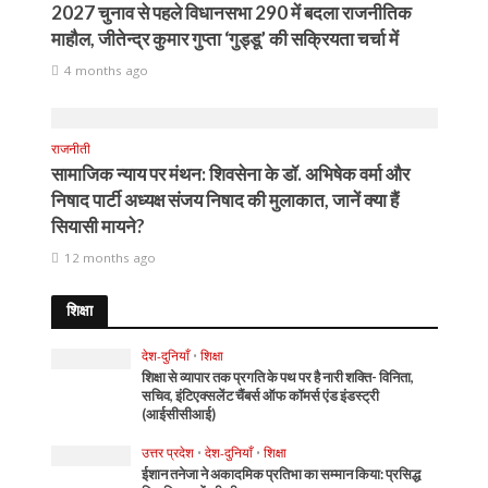
2027 चुनाव से पहले विधानसभा 290 में बदला राजनीतिक
माहौल, जीतेन्द्र कुमार गुप्ता ‘गुड्डू’ की सक्रियता चर्चा में
4 months ago
राजनीती
सामाजिक न्याय पर मंथन: शिवसेना के डॉ. अभिषेक वर्मा और
निषाद पार्टी अध्यक्ष संजय निषाद की मुलाकात, जानें क्या हैं
सियासी मायने?
12 months ago
शिक्षा
देश-दुनियाँ
•
शिक्षा
शिक्षा से व्यापार तक प्रगति के पथ पर है नारी शक्ति- विनिता,
सचिव, इंटिएक्सलेंट चैंबर्स ऑफ कॉमर्स एंड इंडस्ट्री
(आईसीसीआई)
उत्तर प्रदेश
•
देश-दुनियाँ
•
शिक्षा
ईशान तनेजा ने अकादमिक प्रतिभा का सम्मान किया: प्रसिद्ध