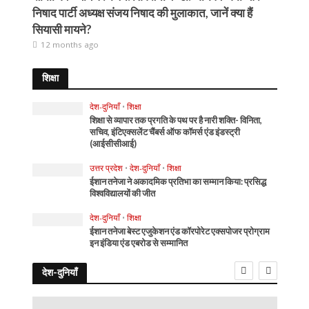
निषाद पार्टी अध्यक्ष संजय निषाद की मुलाकात, जानें क्या हैं
सियासी मायने?
12 months ago
शिक्षा
देश-दुनियाँ
•
शिक्षा
शिक्षा से व्यापार तक प्रगति के पथ पर है नारी शक्ति- विनिता,
सचिव, इंटिएक्सलेंट चैंबर्स ऑफ कॉमर्स एंड इंडस्ट्री
(आईसीसीआई)
उत्तर प्रदेश
•
देश-दुनियाँ
•
शिक्षा
ईशान तनेजा ने अकादमिक प्रतिभा का सम्मान किया: प्रसिद्ध
विश्वविद्यालयों की जीत
देश-दुनियाँ
•
शिक्षा
ईशान तनेजा बेस्ट एजुकेशन एंड कॉरपोरेट एक्सपोजर प्रोग्राम
इन इंडिया एंड एबरोड से सम्मानित
देश-दुनियाँ