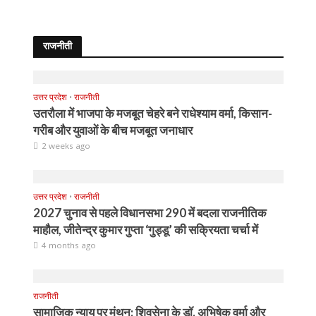
राजनीती
उत्तर प्रदेश
•
राजनीती
उतरौला में भाजपा के मजबूत चेहरे बने राधेश्याम वर्मा, किसान-
गरीब और युवाओं के बीच मजबूत जनाधार
2 weeks ago
उत्तर प्रदेश
•
राजनीती
2027 चुनाव से पहले विधानसभा 290 में बदला राजनीतिक
माहौल, जीतेन्द्र कुमार गुप्ता ‘गुड्डू’ की सक्रियता चर्चा में
4 months ago
राजनीती
सामाजिक न्याय पर मंथन: शिवसेना के डॉ. अभिषेक वर्मा और