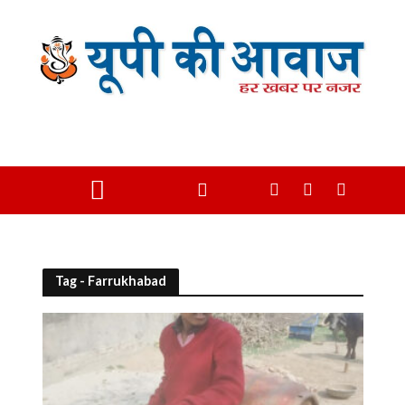
Tag - Farrukhabad