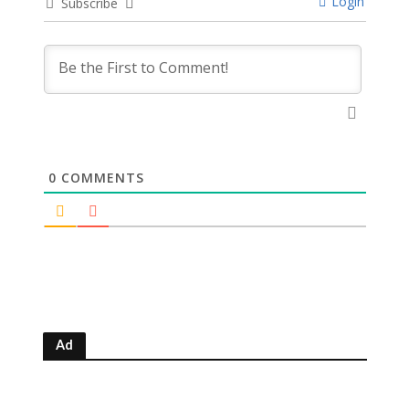
Login
Subscribe
0
COMMENTS
Ad