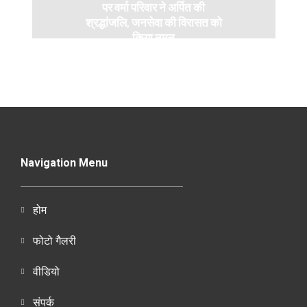
पर वर्मा परिवार ने अर्पित की
श्रद्धांजलि, जनसेवा की विरासत को
किया नमन
Navigation Menu
होम
फोटो गैलरी
वीडियो
संपर्क