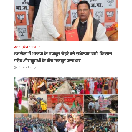
उत्तर प्रदेश
•
राजनीती
उतरौला में भाजपा के मजबूत चेहरे बने राधेश्याम वर्मा, किसान-
गरीब और युवाओं के बीच मजबूत जनाधार
3 weeks ago