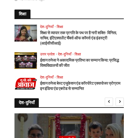
शिक्षा
देश-दुनियाँ
•
शिक्षा
शिक्षा से व्यापार तक प्रगति के पथ पर है नारी शक्ति- विनिता,
सचिव, इंटिएक्सलेंट चैंबर्स ऑफ कॉमर्स एंड इंडस्ट्री
(आईसीसीआई)
उत्तर प्रदेश
•
देश-दुनियाँ
•
शिक्षा
ईशान तनेजा ने अकादमिक प्रतिभा का सम्मान किया: प्रसिद्ध
विश्वविद्यालयों की जीत
देश-दुनियाँ
•
शिक्षा
ईशान तनेजा बेस्ट एजुकेशन एंड कॉरपोरेट एक्सपोजर प्रोग्राम
इन इंडिया एंड एबरोड से सम्मानित
देश-दुनियाँ