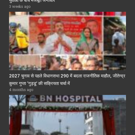
युवाओं के बीच मजबूत जनाधार
3 weeks ago
2027 चुनाव से पहले विधानसभा 290 में बदला राजनीतिक माहौल, जीतेन्द्र
कुमार गुप्ता ‘गुड्डू’ की सक्रियता चर्चा में
4 months ago