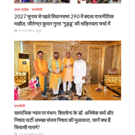
उत्तर प्रदेश
•
राजनीती
2027 चुनाव से पहले विधानसभा 290 में बदला राजनीतिक
माहौल, जीतेन्द्र कुमार गुप्ता ‘गुड्डू’ की सक्रियता चर्चा में
4 months ago
राजनीती
सामाजिक न्याय पर मंथन: शिवसेना के डॉ. अभिषेक वर्मा और
निषाद पार्टी अध्यक्ष संजय निषाद की मुलाकात, जानें क्या हैं
सियासी मायने?
12 months ago