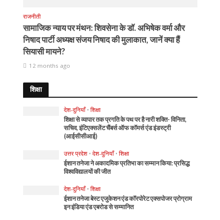
राजनीती
सामाजिक न्याय पर मंथन: शिवसेना के डॉ. अभिषेक वर्मा और
निषाद पार्टी अध्यक्ष संजय निषाद की मुलाकात, जानें क्या हैं
सियासी मायने?
12 months ago
शिक्षा
देश-दुनियाँ
•
शिक्षा
शिक्षा से व्यापार तक प्रगति के पथ पर है नारी शक्ति- विनिता,
सचिव, इंटिएक्सलेंट चैंबर्स ऑफ कॉमर्स एंड इंडस्ट्री
(आईसीसीआई)
उत्तर प्रदेश
•
देश-दुनियाँ
•
शिक्षा
ईशान तनेजा ने अकादमिक प्रतिभा का सम्मान किया: प्रसिद्ध
विश्वविद्यालयों की जीत
देश-दुनियाँ
•
शिक्षा
ईशान तनेजा बेस्ट एजुकेशन एंड कॉरपोरेट एक्सपोजर प्रोग्राम
इन इंडिया एंड एबरोड से सम्मानित