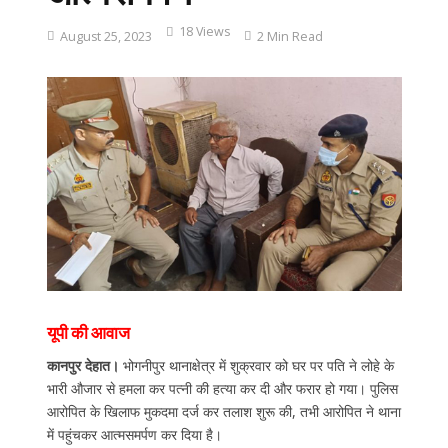
18 Views
August 25, 2023
2 Min Read
यूपी की आवाज
कानपुर देहात।
भोगनीपुर थानाक्षेत्र में शुक्रवार को घर पर पति ने लोहे के
भारी औजार से हमला कर पत्नी की हत्या कर दी और फरार हो गया। पुलिस
आरोपित के खिलाफ मुकदमा दर्ज कर तलाश शुरू की, तभी आरोपित ने थाना
में पहुंचकर आत्मसमर्पण कर दिया है।