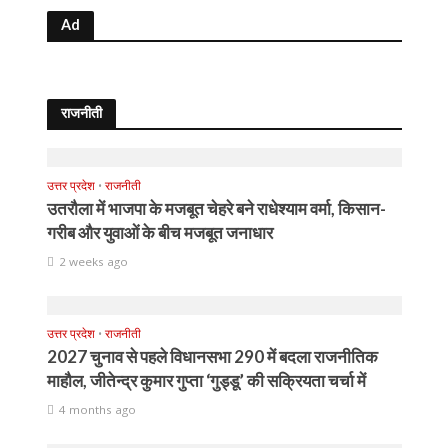
Ad
राजनीती
उत्तर प्रदेश
•
राजनीती
उतरौला में भाजपा के मजबूत चेहरे बने राधेश्याम वर्मा, किसान-
गरीब और युवाओं के बीच मजबूत जनाधार
2 weeks ago
उत्तर प्रदेश
•
राजनीती
2027 चुनाव से पहले विधानसभा 290 में बदला राजनीतिक
माहौल, जीतेन्द्र कुमार गुप्ता ‘गुड्डू’ की सक्रियता चर्चा में
4 months ago