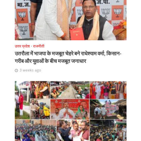
उत्तर प्रदेश
•
राजनीती
उतरौला में भाजपा के मजबूत चेहरे बने राधेश्याम वर्मा, किसान-
गरीब और युवाओं के बीच मजबूत जनाधार
3 weeks ago