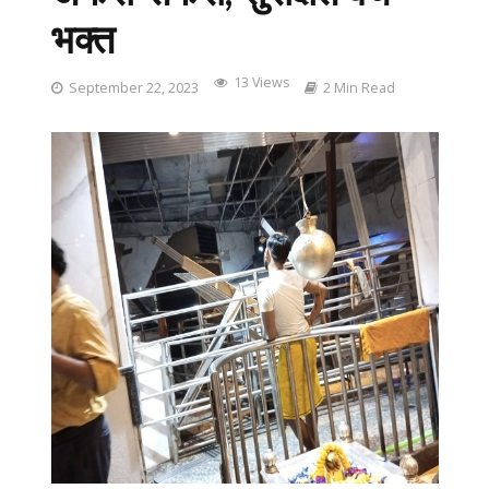
भक्त
13 Views
September 22, 2023
2 Min Read