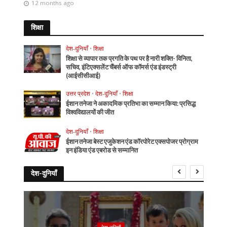
12 months ago
शिक्षा
देश-दुनियाँ
•
शिक्षा
शिक्षा से व्यापार तक प्रगति के पथ पर है नारी शक्ति- विनिता,
सचिव, इंटिएक्सलेंट चैंबर्स ऑफ कॉमर्स एंड इंडस्ट्री
(आईसीसीआई)
उत्तर प्रदेश
•
देश-दुनियाँ
•
शिक्षा
ईशान तनेजा ने अकादमिक प्रतिभा का सम्मान किया: प्रसिद्ध
विश्वविद्यालयों की जीत
देश-दुनियाँ
•
शिक्षा
ईशान तनेजा बेस्ट एजुकेशन एंड कॉरपोरेट एक्सपोजर प्रोग्राम
इन इंडिया एंड एबरोड से सम्मानित
देश-दुनियाँ