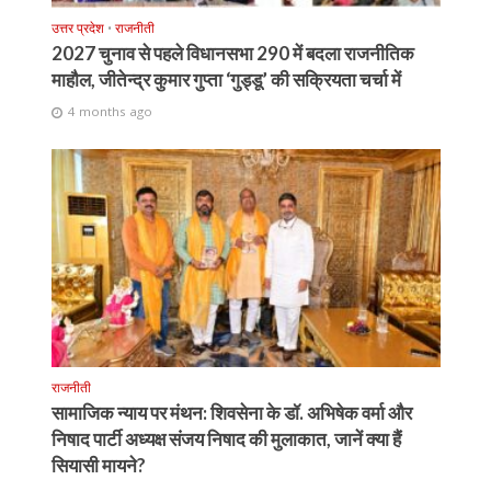
उत्तर प्रदेश
•
राजनीती
2027 चुनाव से पहले विधानसभा 290 में बदला राजनीतिक
माहौल, जीतेन्द्र कुमार गुप्ता ‘गुड्डू’ की सक्रियता चर्चा में
4 months ago
राजनीती
सामाजिक न्याय पर मंथन: शिवसेना के डॉ. अभिषेक वर्मा और
निषाद पार्टी अध्यक्ष संजय निषाद की मुलाकात, जानें क्या हैं
सियासी मायने?