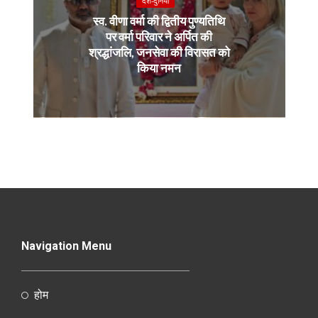
देश-दुनियाँ
स्व. वीणा वर्मा की द्वितीय पुण्यतिथि
पर वर्मा परिवार ने अर्पित की
श्रद्धांजलि, जनसेवा की विरासत को
किया नमन
Navigation Menu
होम