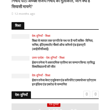
निषाद पार्टी अध्यक्ष संजय निषाद की मुलाकात, जानें क्या हैं
सियासी मायने?
12 months ago
शिक्षा
देश-दुनियाँ
•
शिक्षा
शिक्षा से व्यापार तक प्रगति के पथ पर है नारी शक्ति- विनिता,
सचिव, इंटिएक्सलेंट चैंबर्स ऑफ कॉमर्स एंड इंडस्ट्री
(आईसीसीआई)
उत्तर प्रदेश
•
देश-दुनियाँ
•
शिक्षा
ईशान तनेजा ने अकादमिक प्रतिभा का सम्मान किया: प्रसिद्ध
विश्वविद्यालयों की जीत
देश-दुनियाँ
•
शिक्षा
ईशान तनेजा बेस्ट एजुकेशन एंड कॉरपोरेट एक्सपोजर प्रोग्राम
इन इंडिया एंड एबरोड से सम्मानित
देश-दुनियाँ
देश-दुनियाँ