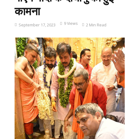
कामना
9 Views
September 17, 2023
2 Min Read