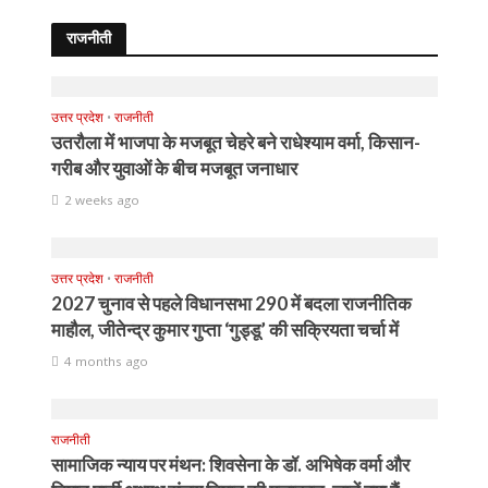
राजनीती
उत्तर प्रदेश
•
राजनीती
उतरौला में भाजपा के मजबूत चेहरे बने राधेश्याम वर्मा, किसान-
गरीब और युवाओं के बीच मजबूत जनाधार
2 weeks ago
उत्तर प्रदेश
•
राजनीती
2027 चुनाव से पहले विधानसभा 290 में बदला राजनीतिक
माहौल, जीतेन्द्र कुमार गुप्ता ‘गुड्डू’ की सक्रियता चर्चा में
4 months ago
राजनीती
सामाजिक न्याय पर मंथन: शिवसेना के डॉ. अभिषेक वर्मा और