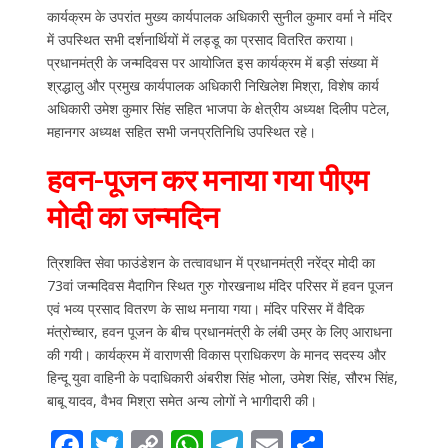
कार्यक्रम के उपरांत मुख्य कार्यपालक अधिकारी सुनील कुमार वर्मा ने मंदिर
में उपस्थित सभी दर्शनार्थियों में लड्डू का प्रसाद वितरित कराया।
प्रधानमंत्री के जन्मदिवस पर आयोजित इस कार्यक्रम में बड़ी संख्या में
श्रद्धालु और प्रमुख कार्यपालक अधिकारी निखिलेश मिश्रा, विशेष कार्य
अधिकारी उमेश कुमार सिंह सहित भाजपा के क्षेत्रीय अध्यक्ष दिलीप पटेल,
महानगर अध्यक्ष सहित सभी जनप्रतिनिधि उपस्थित रहे।
हवन-पूजन कर मनाया गया पीएम
मोदी का जन्मदिन
त्रिशक्ति सेवा फाउंडेशन के तत्वावधान में प्रधानमंत्री नरेंद्र मोदी का
73वां जन्मदिवस मैदागिन स्थित गुरु गोरखनाथ मंदिर परिसर में हवन पूजन
एवं भव्य प्रसाद वितरण के साथ मनाया गया। मंदिर परिसर में वैदिक
मंत्रोच्चार, हवन पूजन के बीच प्रधानमंत्री के लंबी उम्र के लिए आराधना
की गयी। कार्यक्रम में वाराणसी विकास प्राधिकरण के मानद सदस्य और
हिन्दू युवा वाहिनी के पदाधिकारी अंबरीश सिंह भोला, उमेश सिंह, सौरभ सिंह,
बाबू यादव, वैभव मिश्रा समेत अन्य लोगों ने भागीदारी की।
F
T
C
W
T
E
S