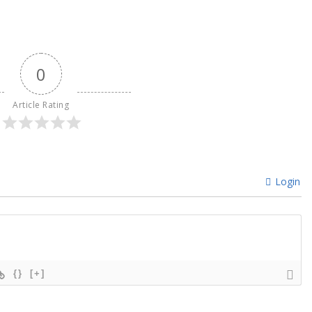
0
Article Rating
Login
{}
[+]