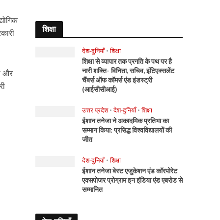
्योगिक
शिक्षा
रकारी
देश-दुनियाँ
•
शिक्षा
शिक्षा से व्यापार तक प्रगति के पथ पर है
नारी शक्ति- विनिता, सचिव, इंटिएक्सलेंट
ला और
चैंबर्स ऑफ कॉमर्स एंड इंडस्ट्री
री
(आईसीसीआई)
उत्तर प्रदेश
•
देश-दुनियाँ
•
शिक्षा
ईशान तनेजा ने अकादमिक प्रतिभा का
सम्मान किया: प्रसिद्ध विश्वविद्यालयों की
जीत
देश-दुनियाँ
•
शिक्षा
ईशान तनेजा बेस्ट एजुकेशन एंड कॉरपोरेट
एक्सपोजर प्रोग्राम इन इंडिया एंड एबरोड से
सम्मानित