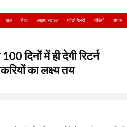
खेल
सेहत
लाइफ स्टाइल
फोटो गैलरी
वीडियो
संपर्क
0 दिनों में ही देगी रिटर्न
रियों का लक्ष्य तय