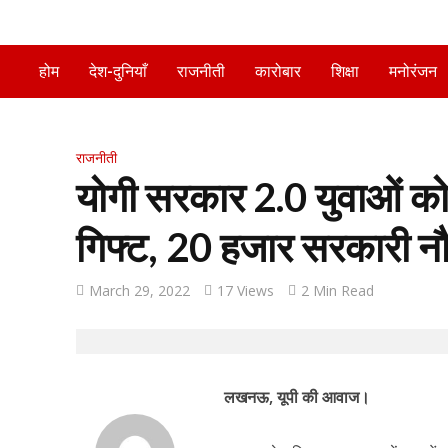
होम
देश-दुनियाँ
राजनीती
कारोबार
शिक्षा
मनोरंजन
राजनीती
योगी सरकार 2.0 युवाओं को 10
गिफ्ट, 20 हजार सरकारी नौक
March 29, 2022
17 Views
2 Min Read
लखनऊ, यूपी की आवाज।