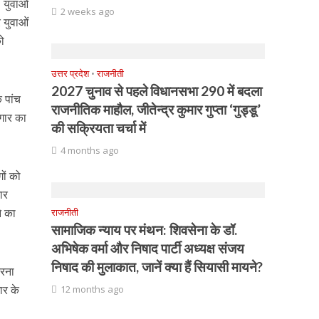
। युवाओं
2 weeks ago
 युवाओं
को
उत्तर प्रदेश
•
राजनीती
2027 चुनाव से पहले विधानसभा 290 में बदला
 पांच
राजनीतिक माहौल, जीतेन्द्र कुमार गुप्ता ‘गुड्डू’
जगार का
की सक्रियता चर्चा में
4 months ago
ों को
ार
े का
राजनीती
सामाजिक न्याय पर मंथन: शिवसेना के डॉ.
अभिषेक वर्मा और निषाद पार्टी अध्यक्ष संजय
निषाद की मुलाकात, जानें क्या हैं सियासी मायने?
करना
ार के
12 months ago