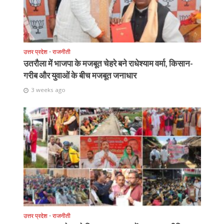
उत्तर प्रदेश
•
राजनीती
उतरौला में भाजपा के मजबूत चेहरे बने राधेश्याम वर्मा, किसान-
गरीब और युवाओं के बीच मजबूत जनाधार
3 weeks ago
उत्तर प्रदेश
•
राजनीती