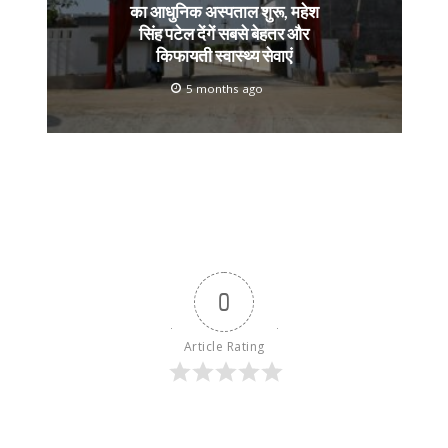
का आधुनिक अस्पताल शुरू, महेश
सिंह पटेल देंगें सबसे बेहतर और
किफायती स्वास्थ्य सेवाएं
5 months ago
0
Article Rating