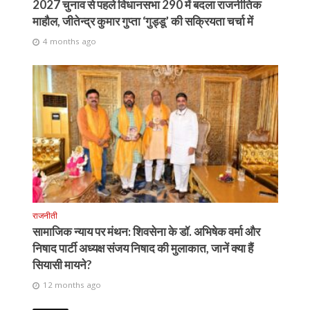
2027 चुनाव से पहले विधानसभा 290 में बदला राजनीतिक
माहौल, जीतेन्द्र कुमार गुप्ता ‘गुड्डू’ की सक्रियता चर्चा में
4 months ago
राजनीती
सामाजिक न्याय पर मंथन: शिवसेना के डॉ. अभिषेक वर्मा और
निषाद पार्टी अध्यक्ष संजय निषाद की मुलाकात, जानें क्या हैं
सियासी मायने?
12 months ago