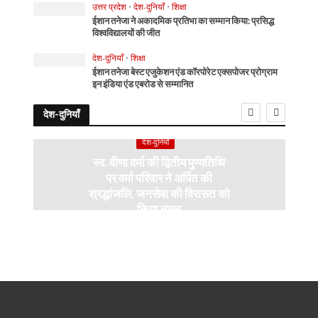
उत्तर प्रदेश
•
देश-दुनियाँ
•
शिक्षा
ईशान तनेजा ने अकादमिक प्रतिभा का सम्मान किया: प्रसिद्ध
विश्वविद्यालयों की जीत
देश-दुनियाँ
•
शिक्षा
ईशान तनेजा बेस्ट एजुकेशन एंड कॉरपोरेट एक्सपोजर प्रोग्राम
इन इंडिया एंड एबरोड से सम्मानित
देश-दुनियाँ
देश-दुनियाँ
स्व. वीणा वर्मा की द्वितीय पुण्यतिथि
पर वर्मा परिवार ने अर्पित की
श्रद्धांजलि, जनसेवा की विरासत को
किया नमन