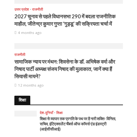
उत्तर प्रदेश
•
राजनीती
2027 चुनाव से पहले विधानसभा 290 में बदला राजनीतिक
माहौल, जीतेन्द्र कुमार गुप्ता ‘गुड्डू’ की सक्रियता चर्चा में
4 months ago
राजनीती
सामाजिक न्याय पर मंथन: शिवसेना के डॉ. अभिषेक वर्मा और
निषाद पार्टी अध्यक्ष संजय निषाद की मुलाकात, जानें क्या हैं
सियासी मायने?
12 months ago
शिक्षा
देश-दुनियाँ
•
शिक्षा
शिक्षा से व्यापार तक प्रगति के पथ पर है नारी शक्ति- विनिता,
सचिव, इंटिएक्सलेंट चैंबर्स ऑफ कॉमर्स एंड इंडस्ट्री
(आईसीसीआई)