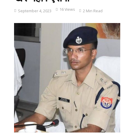
16 Views
September 4, 2023
2 Min Read