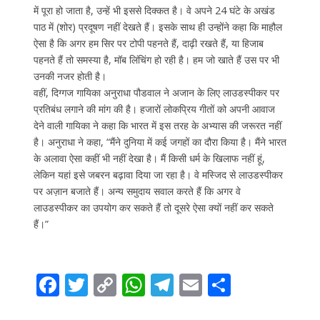
में पूरा हो जाता है, उन्हें भी इससे दिक्कत है। वे अपने 24 घंटे के अखंड
पाठ में (शोर) प्रदूषण नहीं देखते हैं। इसके साथ ही उन्होंने कहा कि माहौल
ऐसा है कि अगर हम सिर पर टोपी पहनते हैं, दाढ़ी रखते हैं, या हिजाब
पहनते हैं तो समस्या है, मॉब लिंचिंग हो रही है। हम जो खाते हैं उस पर भी
उनकी नजर होती है।
वहीं, दिग्गज गायिका अनुराधा पौडवाल ने अजान के लिए लाउडस्पीकर पर
प्रतिबंध लगाने की मांग की है। हजारों लोकप्रिय गीतों को अपनी आवाज
देने वाली गायिका ने कहा कि भारत में इस तरह के अभ्यास की जरूरत नहीं
है। अनुराधा ने कहा, “मैंने दुनिया में कई जगहों का दौरा किया है। मैंने भारत
के अलावा ऐसा कहीं भी नहीं देखा है। मैं किसी धर्म के खिलाफ नहीं हूं,
लेकिन यहां इसे जबरन बढ़ावा दिया जा रहा है। वे मस्जिद से लाउडस्पीकर
पर अज़ान बजाते हैं। अन्य समुदाय सवाल करते हैं कि अगर वे
लाउडस्पीकर का उपयोग कर सकते हैं तो दूसरे ऐसा क्यों नहीं कर सकते
हैं।”
F
T
C
W
T
E
S
ac
w
o
h
el
m
h