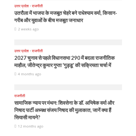
उत्तर प्रदेश
•
राजनीती
उतरौला में भाजपा के मजबूत चेहरे बने राधेश्याम वर्मा, किसान-
गरीब और युवाओं के बीच मजबूत जनाधार
2 weeks ago
उत्तर प्रदेश
•
राजनीती
2027 चुनाव से पहले विधानसभा 290 में बदला राजनीतिक
माहौल, जीतेन्द्र कुमार गुप्ता ‘गुड्डू’ की सक्रियता चर्चा में
4 months ago
राजनीती
सामाजिक न्याय पर मंथन: शिवसेना के डॉ. अभिषेक वर्मा और
निषाद पार्टी अध्यक्ष संजय निषाद की मुलाकात, जानें क्या हैं
सियासी मायने?
12 months ago