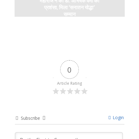
महाराज ने की डॉ. अभिषेक वर्मा की
प्रशंसा, मिला ‘सनातन योद्धा’
सम्मान
9 months ago
0
Article Rating
Login
Subscribe