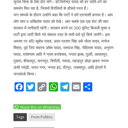
चुनाव चिन्ह के लिए वोट मांगे। डॉ.जितेन्द्र यादव को हर जाति-वर्ग का
समर्थन मिल रहा है, जिससे विरोधियों के हौसले पस्त हैं।
जन सम्पर्क के दौरान उन्होंने कहा कि पार्टी ने हमें प्रत्याशी बनाया है। आप
लोग सपा व अखिलेश यादव को देखे। आप सबके एक-एक वोट की सपा
सरकार में भागीदारी रहेगी। सरकार बनने पर 300 यूनिट बिजली मुफ्त व
पार्टी द्वारा जारी किये गये संकल्प पत्र के सभी वादे पूरे किये जायेंगे। इस
अवसर पर डॉ0 सुबोध यादव, उदय प्रताप सिंह उर्फ भोला यादव, मनोज
मिश्रा, पूर्व जिपं सदस्य उमेश यादव, रामपाल सिंह, रोहिताश यादव, अनुराग
यादव, राधेश्याम आदि ने ग्राम बराकेशव, नगला झब्ब, पुठरी, आसलपुर,
पुखरा, बीसलपुर, करनपुर, सिरौली, नवादा, पहाड़पुर खेड़ा झबरा नगला
ऊंची गधेड़ी, भारत नगर, नगला इंद, वीरपुर, जसमापुर, आदि क्षेत्रों में
जनसंपर्क किया।
F
T
C
W
T
E
S
ac
w
o
h
el
m
h
e
itt
p
at
e
ai
ar
Share this on WhatsApp
b
er
y
s
gr
l
e
Tags
From Politics
o
Li
A
a