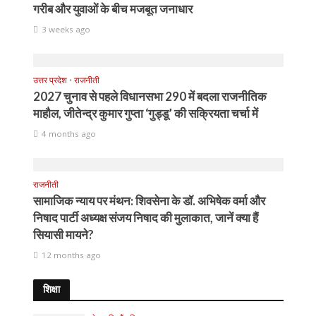
गरीब और युवाओं के बीच मजबूत जनाधार
3 weeks ago
उत्तर प्रदेश
•
राजनीती
2027 चुनाव से पहले विधानसभा 290 में बदला राजनीतिक
माहौल, जीतेन्द्र कुमार गुप्ता ‘गुड्डू’ की सक्रियता चर्चा में
4 months ago
राजनीती
सामाजिक न्याय पर मंथन: शिवसेना के डॉ. अभिषेक वर्मा और
निषाद पार्टी अध्यक्ष संजय निषाद की मुलाकात, जानें क्या हैं
सियासी मायने?
12 months ago
शिक्षा