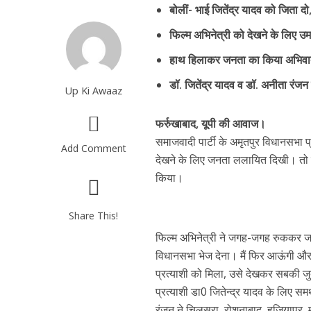
बोलीं- भाई जितेंद्र यादव को जिता द
फिल्म अभिनेत्री को देखने के लिए उ
हाथ हिलाकर जनता का किया अभिव
डॉ. जितेंद्र यादव व डॉ. अनीता रंजन
Up Ki Awaaz
फर्रुखाबाद, यूपी की आवाज।
समाजवादी पार्टी के अमृतपुर विधानसभा प
Add Comment
देखने के लिए जनता ललायित दिखी। तो व
किया।
Share This!
फिल्म अभिनेत्री ने जगह-जगह रुककर जनत
विधानसभा भेज देना। मैं फिर आऊंगी औ
प्रत्याशी को मिला, उसे देखकर सबकी जु
प्रत्याशी डा0 जितेन्द्र यादव के लिए स
रंजन ने चिलसरा, रोशनाबाद, हजियापुर, म