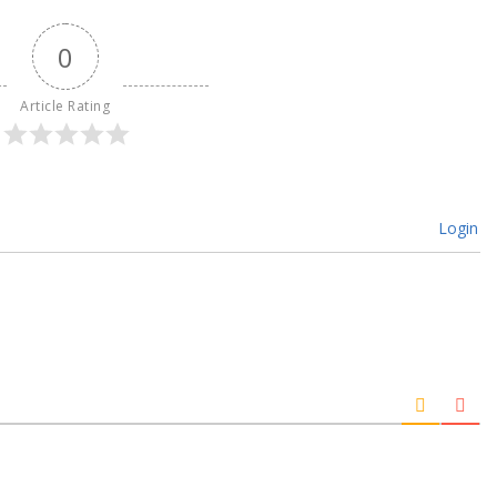
0
Article Rating
Login