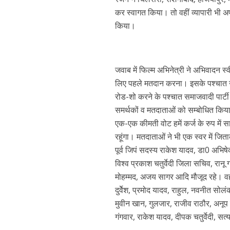
कर स्वागत किया। तो वहीं व्यापारी भी 
किया।
जवाब में फिल्म अभिनेत्री ने अभिवादन स
लिए पहले मतदान करना। इसके पश्चात नवा
रोड-शो करने के पश्चात समाजवादी पार्टी
समर्थकों व मतदाताओं को सम्बोधित कि
एक-एक कीमती वोट हमें कर्ज के रुप मे
रहूंगा। मतदाताओं ने भी एक स्वर में जि
पूर्व जिपं सदस्य राकेश यादव, डा0 अभिषे
विश्व प्रकाश चतुर्वेदी जिला सचिव, रानू गं
मोहम्मद, अजय सागर आदि मौजूद रहे। वह
दुर्वेेश, प्रमोद यादव, राहुल, नवनीत सो
मुवीन खान, गुलजार, राजीव राठौर, अ
गंगवार, राकेश यादव, दीपक चतुर्वेदी, सत्