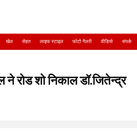
खेल
सेहत
लाइफ स्टाइल
फोटो गैलरी
वीडियो
संपर्क
 ने रोड शो निकाल डॉ.जितेन्द्र