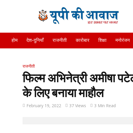
होम
देश-दुनियाँ
राजनीती
कारोबार
शिक्षा
मनोरंजन
राजनीती
फिल्म अभिनेत्री अमीषा पटेल
के लिए बनाया माहौल
February 19, 2022
37 Views
3 Min Read