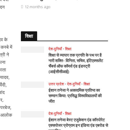
ादन
12 months ago
शिक्षा
दव के
्बे में
देश-दुनियाँ
•
शिक्षा
्री ने
शिक्षा से व्यापार तक प्रगति के पथ पर है
नारी शक्ति- विनिता, सचिव, इंटिएक्सलेंट
पना
चैंबर्स ऑफ कॉमर्स एंड इंडस्ट्री
काता
(आईसीसीआई)
 यादव,
उत्तर प्रदेश
•
देश-दुनियाँ
•
शिक्षा
ेदी,
ईशान तनेजा ने अकादमिक प्रतिभा का
चांद
सम्मान किया: प्रसिद्ध विश्वविद्यालयों की
र,
जीत
 परबेज,
देश-दुनियाँ
•
शिक्षा
त, आलोक
ईशान तनेजा बेस्ट एजुकेशन एंड कॉरपोरेट
एक्सपोजर प्रोग्राम इन इंडिया एंड एबरोड से