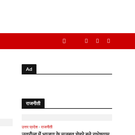
Ad
राजनीती
उत्तर प्रदेश
•
राजनीती
उतरौला में भाजपा के मजबूत चेहरे बने राधेश्याम