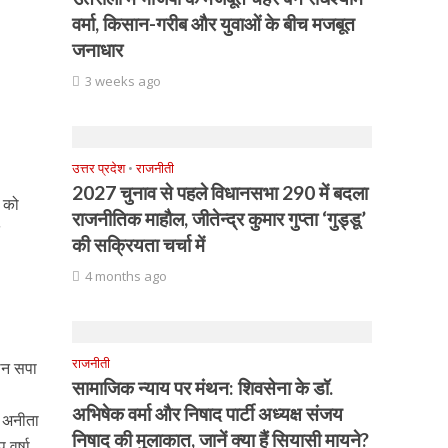
वर्मा, किसान-गरीब और युवाओं के बीच मजबूत
जनाधार
3 weeks ago
उत्तर प्रदेश
•
राजनीती
2027 चुनाव से पहले विधानसभा 290 में बदला
ल को
राजनीतिक माहौल, जीतेन्द्र कुमार गुप्ता ‘गुड्डू’
त
की सक्रियता चर्चा में
4 months ago
राजनीती
थन सपा
सामाजिक न्याय पर मंथन: शिवसेना के डॉ.
अभिषेक वर्मा और निषाद पार्टी अध्यक्ष संजय
0 अनीता
निषाद की मुलाकात, जानें क्या हैं सियासी मायने?
 वर्षा