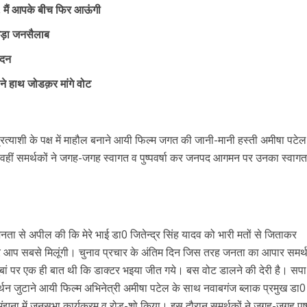
ो, मैं आपके बीच फिर आऊंगी
मड़ा जनसैलाब
ादन
 ने हाथ जोडक़र मांगे वोट
्रत्याशी के पक्ष में माहौल बनाने आयी फिल्म जगत की जानी-मानी हस्ती अमीषा पटे
हीं समर्थकों ने जगह-जगह स्वागत व पुष्पवर्षा कर जनपद आगमन पर उनका स्वाग
ा से अपील की कि मेरे भाई डा0 जितेन्द्र सिंह यादव को भारी मतों से जिताकर
र आप सबसे मिलूंगी। चुनाव प्रचार के अंतिम दिन जिस तरह जनता का आपार समर्
बां पर एक ही बात थी कि डाक्टर भइया जीत गये। बस वोट डालने की देरी है। सपा
मर्थन जुटाने आयी फिल्म अभिनेत्री अमीषा पटेल के साथ नवाबगंज ब्लाक प्रमुख डा
ंझना में जनसभा कार्यक्रम व रोड-शो किया। इस दौरान समर्थकों ने जगह-जगह पुष्प