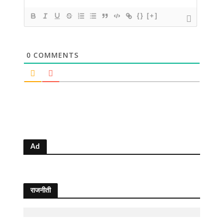
{}
[+]
0
COMMENTS
Ad
राजनीती