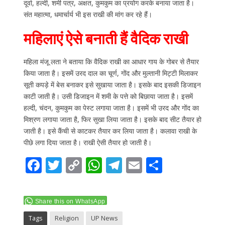
दूर्वा, हल्दी, शमी पत्र, अक्षत, कुमकुम का प्रयोग करके बनाया जाता है।
संत महात्मा, धमार्चार्य भी इस राखी की मांग कर रहे हैं।
महिलाएं ऐसे बनाती हैं वैदिक राखी
महिला मंजू लता ने बताया कि वैदिक राखी का आधार गाय के गोबर से तैयार
किया जाता है। इसमें उरद दाल का चूर्ण, गोंद और मुल्तानी मिट्टी मिलाकर
सूती कपड़े में बेस बनाकर इसे सुखाया जाता है। इसके बाद इसकी डिजाइन
काटी जाती है। उसी डिजाइन में शमी के पत्ते को बिछाया जाता है। इसमें
हल्दी, चंदन, कुमकुम का पेस्ट लगाया जाता है। इसमें भी उरद और गोंद का
मिश्रण लगाया जाता है, फिर सुखा लिया जाता है। इसके बाद सीट तैयार हो
जाती है। इसे कैंची से काटकर तैयार कर लिया जाता है। कलावा राखी के
पीछे लगा दिया जाता है। राखी ऐसी तैयार हो जाती है।
F
T
C
W
T
E
S
ac
w
o
h
el
m
h
e
itt
p
at
e
ai
ar
Share this on WhatsApp
b
er
y
s
gr
l
e
Tags
Religion
UP News