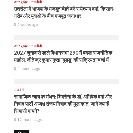
उत्तर प्रदेश
•
राजनीती
उतरौला में भाजपा के मजबूत चेहरे बने राधेश्याम वर्मा, किसान-
गरीब और युवाओं के बीच मजबूत जनाधार
2 weeks ago
उत्तर प्रदेश
•
राजनीती
2027 चुनाव से पहले विधानसभा 290 में बदला राजनीतिक
माहौल, जीतेन्द्र कुमार गुप्ता ‘गुड्डू’ की सक्रियता चर्चा में
4 months ago
राजनीती
सामाजिक न्याय पर मंथन: शिवसेना के डॉ. अभिषेक वर्मा और
निषाद पार्टी अध्यक्ष संजय निषाद की मुलाकात, जानें क्या हैं
सियासी मायने?
12 months ago