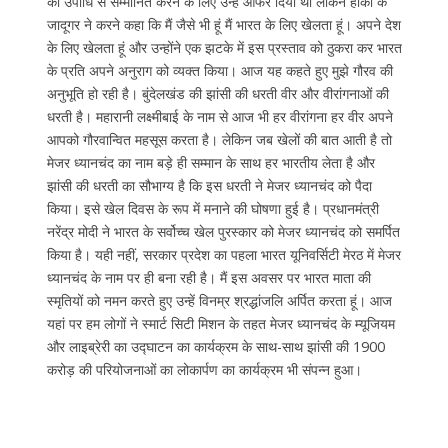
की उपाधि से सम्मानित करने के लिए उन्हें ऑफर दिया था लेकिन हॉकी के
जादूगर ने करने कहा कि मैं जैसे भी हूं मैं भारत के लिए खेलता हूं। अपने देश
के लिए खेलता हूं और उन्होंने एक झटके में इस प्रस्ताव को ठुकरा कर भारत
के प्रति अपने अनुराग को व्यक्त किया। आज यह कहते हुए मुझे गौरव की
अनुभूति हो रही है। बुंदेलखंड की झांसी की धरती वीर और वीरांगनाओं की
धरती है। महारानी लक्ष्मीबाई के नाम से आज भी हर वीरांगना हर वीर अपने
आपको गौरवान्वित महसूस करता है। लेकिन जब खेलों की बात आती है तो
मेजर ध्यानचंद का नाम बड़े ही सम्मान के साथ हर भारतीय लेता है और
झांसी की धरती का सौभाग्य है कि इस धरती ने मेजर ध्यानचंद को पैदा
किया। इसे खेल दिवस के रूप में मनाने की घोषणा हुई है। प्रधानमंत्री
नरेंद्र मोदी ने भारत के सर्वोच्च खेल पुरस्कार को मेजर ध्यानचंद को समर्पित
किया है। यही नहीं, सरकार प्रदेश का पहला भारत यूनिवर्सिटी मेरठ में मेजर
ध्यानचंद के नाम पर ही बना रही है। मैं इस अवसर पर भारत माता की
स्मृतियों को नमन करते हुए उन्हें विनम्र श्रद्धांजलि अर्पित करता हूं। आज
यहां पर हम लोगों ने स्मार्ट सिटी मिशन के तहत मेजर ध्यानचंद के म्यूजियम
और लाइब्रेरी का उद्घाटन का कार्यक्रम के साथ-साथ झांसी की 1900
करोड़ की परियोजनाओं का लोकार्पण का कार्यक्रम भी संपन्न हुआ।