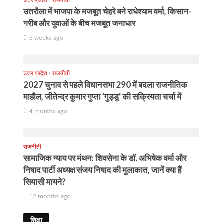
उतरौला में भाजपा के मजबूत चेहरे बने राधेश्याम वर्मा, किसान-
गरीब और युवाओं के बीच मजबूत जनाधार
3 weeks ago
उत्तर प्रदेश
•
राजनीती
2027 चुनाव से पहले विधानसभा 290 में बदला राजनीतिक
माहौल, जीतेन्द्र कुमार गुप्ता ‘गुड्डू’ की सक्रियता चर्चा में
4 months ago
राजनीती
सामाजिक न्याय पर मंथन: शिवसेना के डॉ. अभिषेक वर्मा और
निषाद पार्टी अध्यक्ष संजय निषाद की मुलाकात, जानें क्या हैं
सियासी मायने?
12 months ago
शिक्षा