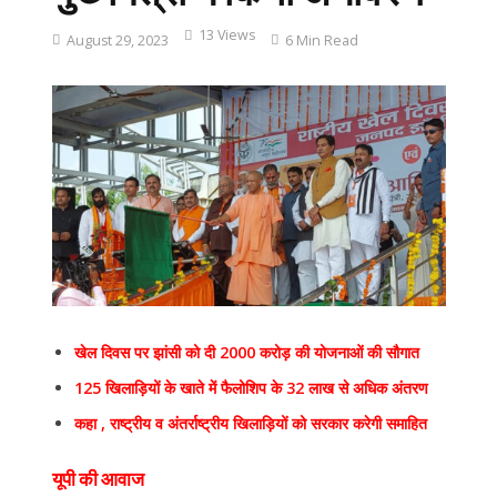
13 Views
August 29, 2023
6 Min Read
खेल दिवस पर झांसी को दी 2000 करोड़ की योजनाओं की सौगात
125 खिलाड़ियों के खाते में फैलोशिप के 32 लाख से अधिक अंतरण
कहा , राष्ट्रीय व अंतर्राष्ट्रीय खिलाड़ियों को सरकार करेगी समाहित
यूपी की आवाज