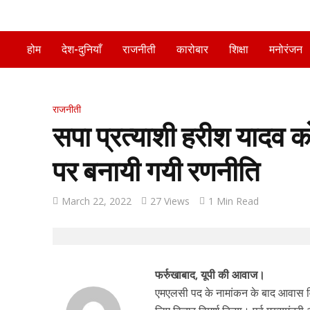
होम
देश-दुनियाँ
राजनीती
कारोबार
शिक्षा
मनोरंजन
राजनीती
सपा प्रत्याशी हरीश यादव को
पर बनायी गयी रणनीति
March 22, 2022
27 Views
1 Min Read
फर्रुखाबाद, यूपी की आवाज।
एमएलसी पद के नामांकन के बाद आवास वि