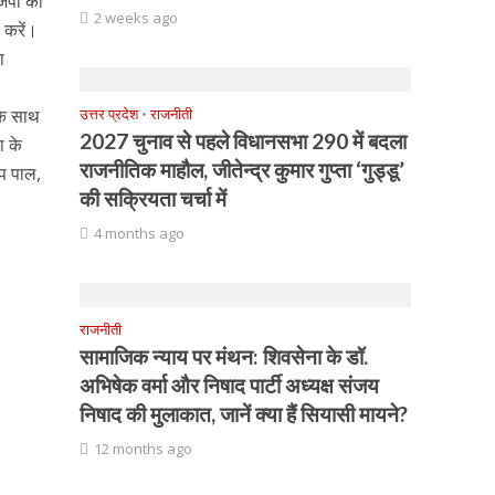
ाजपा की
2 weeks ago
य करें।
ा
 के साथ
उत्तर प्रदेश
•
राजनीती
2027 चुनाव से पहले विधानसभा 290 में बदला
ा के
राजनीतिक माहौल, जीतेन्द्र कुमार गुप्ता ‘गुड्डू’
ीप पाल,
की सक्रियता चर्चा में
4 months ago
राजनीती
सामाजिक न्याय पर मंथन: शिवसेना के डॉ.
अभिषेक वर्मा और निषाद पार्टी अध्यक्ष संजय
निषाद की मुलाकात, जानें क्या हैं सियासी मायने?
12 months ago