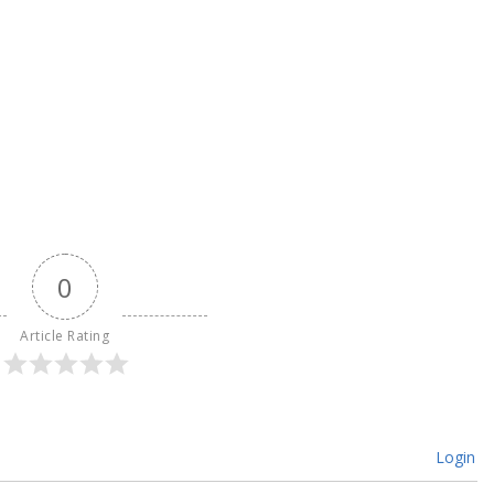
0
Article Rating
Login