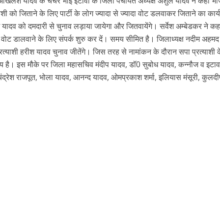
री अखिलेश यादव के चचेरे भाई इटावा के जिला पंचायत अध्यक्ष अंशुल यादव ने कहा भ
याशी को जिताने के लिए पार्टी के लोग ज्यादा से ज्यादा वोट डलवाकर जिताने का कार्
श यादव को दमदारी से चुनाव लड़ाया जायेगा और जितवायेंगे। सर्वेश अम्बेडकर ने कह
ोग वोट डालवाने के लिए संपर्क शुरु कर दें। समय सीमित है। जिलाध्यक्ष नदीम अहमद
्रत्याशी हरीश यादव चुनाव जीतेंगे। जिस तरह से नामांकन के दौरान सपा प्रत्याशी
ीय है। इस मौके पर जिला महासचिव मंदीप यादव, डॉ0 सुबोध यादव, कन्नौज व इटाव
चंद्रेश राजपूत, भोला यादव, आनन्द यादव, ओमप्रकाश शर्मा, इलियास मंसूरी, कुलद